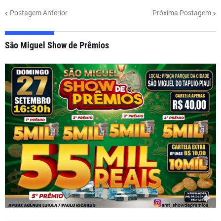
Postagem Anterior
Próxima Postagem
São Miguel Show de Prêmios