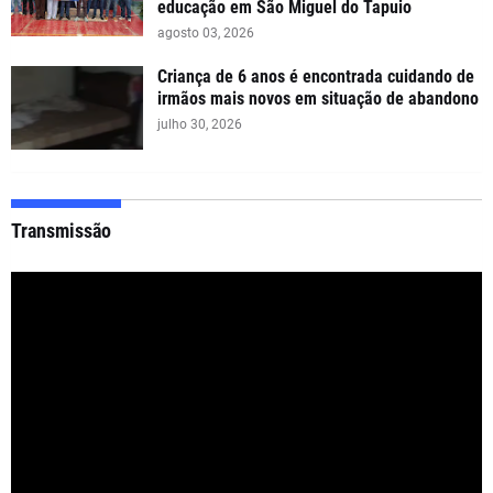
educação em São Miguel do Tapuio
agosto 03, 2026
Criança de 6 anos é encontrada cuidando de
irmãos mais novos em situação de abandono
julho 30, 2026
Transmissão