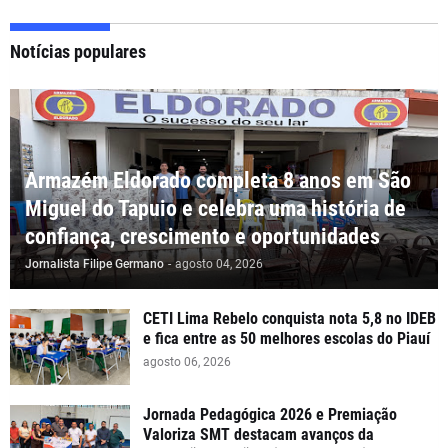
Notícias populares
Armazém Eldorado completa 8 anos em São
Miguel do Tapuio e celebra uma história de
confiança, crescimento e oportunidades
Jornalista Filipe Germano
-
agosto 04, 2026
CETI Lima Rebelo conquista nota 5,8 no IDEB
e fica entre as 50 melhores escolas do Piauí
agosto 06, 2026
Jornada Pedagógica 2026 e Premiação
Valoriza SMT destacam avanços da