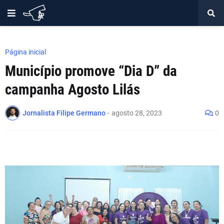
Página inicial
Município promove “Dia D” da
campanha Agosto Lilás
Jornalista Filipe Germano
-
agosto 28, 2023
0