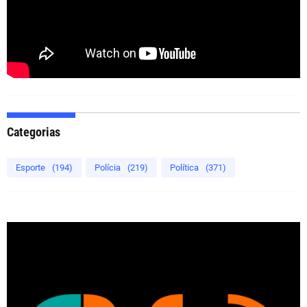
Categorias
Esporte
(194)
Polícia
(219)
Política
(371)