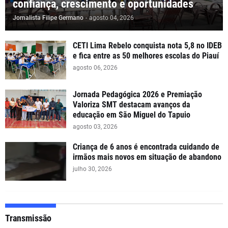
confiança, crescimento e oportunidades
Jornalista Filipe Germano
-
agosto 04, 2026
CETI Lima Rebelo conquista nota 5,8 no IDEB
e fica entre as 50 melhores escolas do Piauí
agosto 06, 2026
Jornada Pedagógica 2026 e Premiação
Valoriza SMT destacam avanços da
educação em São Miguel do Tapuio
agosto 03, 2026
Criança de 6 anos é encontrada cuidando de
irmãos mais novos em situação de abandono
julho 30, 2026
Transmissão