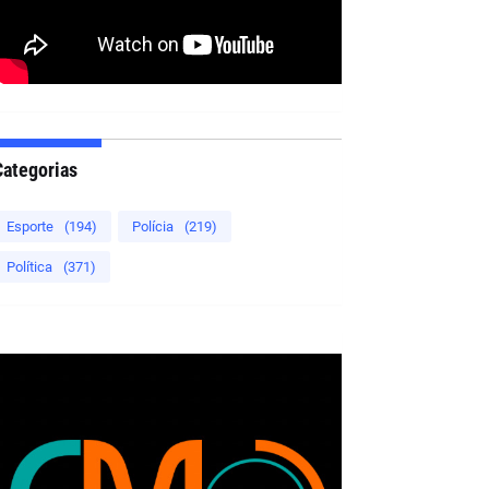
Categorias
Esporte
(194)
Polícia
(219)
Política
(371)