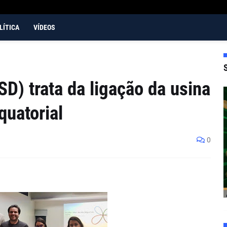
LÍTICA
VÍDEOS
D) trata da ligação da usina
quatorial
0