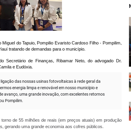
o Miguel do Tapuio, Pompilio Evaristo Cardoso Filho - Pompilim,
 Píauí tratando de demandas para o município.
do Secretário de Finanças, Ribamar Neto, do advogado Dr.
Camila e Eudóxia.
ligação das nossas usinas fotovoltaicas à rede geral da
termos energia limpa e renovável em nosso município e
de avanço, uma grande inovação, com excelentes retornos
cou Pompilim.
em torno de 55 milhões de reais (em preços atuais) em produção
os, gerando uma grande economia aos cofres públicos.