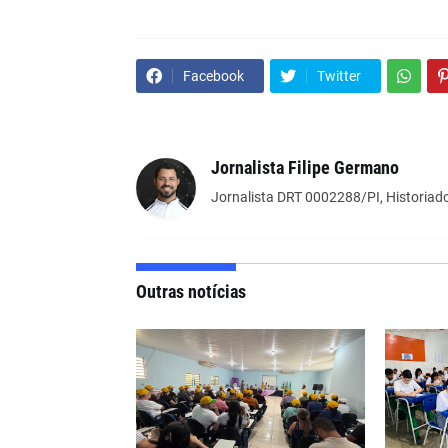
Facebook
Twitter
Jornalista Filipe Germano
Jornalista DRT 0002288/PI, Historiado
Outras notícias