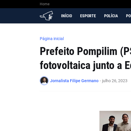
Home
INÍCIO
ESPORTE
POLÍCIA
PO
Página inicial
Prefeito Pompilim (PS
fotovoltaica junto a E
Jornalista Filipe Germano
-
julho 26, 2023