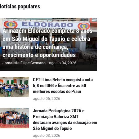
Notícias populares
Armazém Eldorado completa 8 anos
em São Miguel do Tapuio e celebra
uma história de confiança,
crescimento e oportunidades
Jornalista Filipe Germano
-
agosto 04, 2026
CETI Lima Rebelo conquista nota
5,8 no IDEB e fica entre as 50
melhores escolas do Piauí
agosto 06, 2026
Jornada Pedagógica 2026 e
Premiação Valoriza SMT
destacam avanços da educação em
São Miguel do Tapuio
agosto 03, 2026