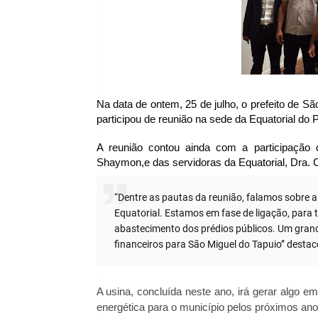
Na data de ontem, 25 de julho, o prefeito de Sã
participou de reunião na sede da Equatorial do
A reunião contou ainda com a participação 
Shaymon,e das servidoras da Equatorial, Dra. 
“Dentre as pautas da reunião, falamos sobre a 
Equatorial. Estamos em fase de ligação, para 
abastecimento dos prédios públicos. Um gran
financeiros para São Miguel do Tapuio” desta
A usina, concluída neste ano, irá gerar algo 
energética para o município pelos próximos an