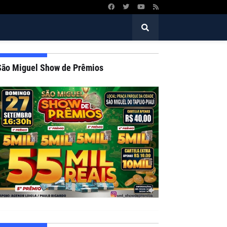
São Miguel Show de Prêmios