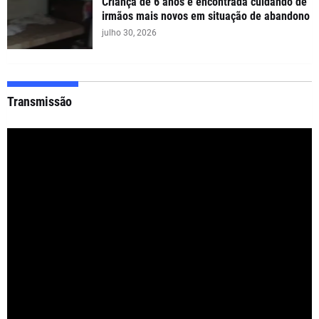
Criança de 6 anos é encontrada cuidando de
irmãos mais novos em situação de abandono
julho 30, 2026
Transmissão