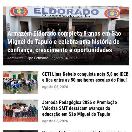
Armazém Eldorado completa 8 anos em São
Miguel do Tapuio e celebra uma história de
confiança, crescimento e oportunidades
Jornalista Filipe Germano
-
agosto 04, 2026
CETI Lima Rebelo conquista nota 5,8 no IDEB
e fica entre as 50 melhores escolas do Piauí
agosto 06, 2026
Jornada Pedagógica 2026 e Premiação
Valoriza SMT destacam avanços da
educação em São Miguel do Tapuio
agosto 03, 2026