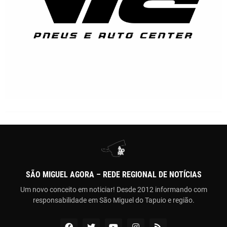
SÃO MIGUEL AGORA – REDE REGIONAL DE NOTÍCIAS
Um novo conceito em noticiar! Desde 2012 informando com
responsabilidade em São Miguel do Tapuio e região.