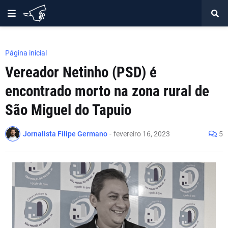
Página inicial
Vereador Netinho (PSD) é
encontrado morto na zona rural de
São Miguel do Tapuio
Jornalista Filipe Germano
-
fevereiro 16, 2023
5