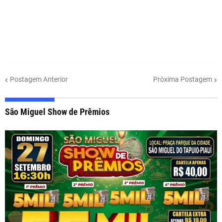
Postagem Anterior
Próxima Postagem
São Miguel Show de Prêmios