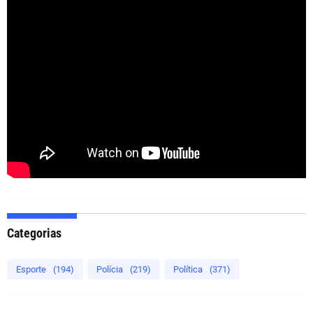
Categorias
Esporte
(194)
Polícia
(219)
Política
(371)