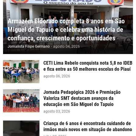
Armazém Eldorado completa 8 anos em São
Miguel do Tapuio e celebra uma história de
confiança, crescimento e oportunidades
Jornalista Filipe Germano
-
agosto 04, 2026
CETI Lima Rebelo conquista nota 5,8 no IDEB
e fica entre as 50 melhores escolas do Piauí
agosto 06, 2026
Jornada Pedagógica 2026 e Premiação
Valoriza SMT destacam avanços da
educação em São Miguel do Tapuio
agosto 03, 2026
Criança de 6 anos é encontrada cuidando de
irmãos mais novos em situação de abandono