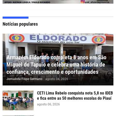
Notícias populares
Armazém Eldorado completa 8 anos em São
Miguel do Tapuio e celebra uma história de
confiança, crescimento e oportunidades
Jornalista Filipe Germano
-
agosto 04, 2026
CETI Lima Rebelo conquista nota 5,8 no IDEB
e fica entre as 50 melhores escolas do Piauí
agosto 06, 2026