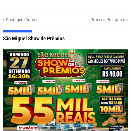
Postagem Anterior
Próxima Postagem
São Miguel Show de Prêmios