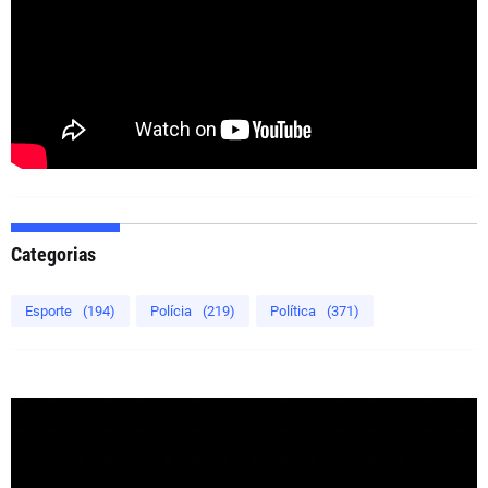
Categorias
Esporte
(194)
Polícia
(219)
Política
(371)