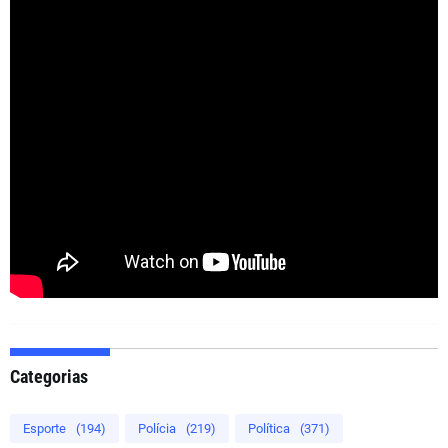
Categorias
Esporte
(194)
Polícia
(219)
Política
(371)