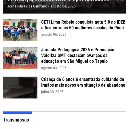
Jornalista Filipe Germano
-
agosto 04, 2026
CETI Lima Rebelo conquista nota 5,8 no IDEB
e fica entre as 50 melhores escolas do Piauí
agosto 06, 2026
Jornada Pedagógica 2026 e Premiação
Valoriza SMT destacam avanços da
educação em São Miguel do Tapuio
agosto 03, 2026
Criança de 6 anos é encontrada cuidando de
irmãos mais novos em situação de abandono
julho 30, 2026
Transmissão