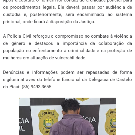
Após a captura, o homem foi conduzido à unidade policial para
os procedimentos legais. Ele deverá passar por audiência de
custódia e, posteriormente, será encaminhado ao sistema
prisional, onde ficará à disposição da Justiça.
A Polícia Civil reforçou o compromisso no combate à violência
de gênero e destacou a importância da colaboração da
população no enfrentamento à criminalidade e na proteção de
mulheres em situação de vulnerabilidade.
Denúncias e informações podem ser repassadas de forma
sigilosa através do telefone funcional da Delegacia de Castelo
do Piauí: (86) 9493-3655.