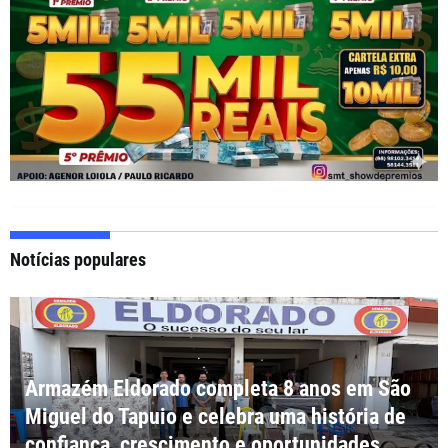
Notícias populares
Armazém Eldorado completa 8 anos em São
Miguel do Tapuio e celebra uma história de
confiança, crescimento e oportunidades