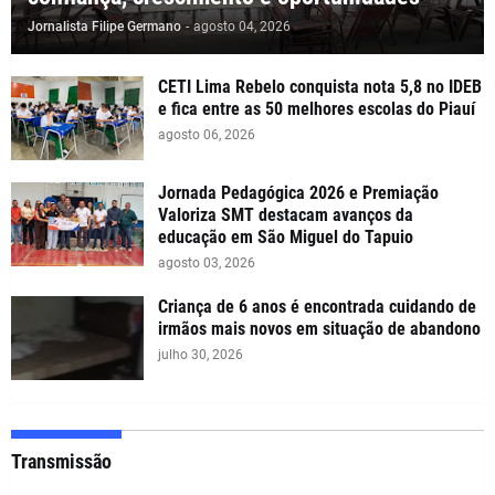
Jornalista Filipe Germano
-
agosto 04, 2026
CETI Lima Rebelo conquista nota 5,8 no IDEB
e fica entre as 50 melhores escolas do Piauí
agosto 06, 2026
Jornada Pedagógica 2026 e Premiação
Valoriza SMT destacam avanços da
educação em São Miguel do Tapuio
agosto 03, 2026
Criança de 6 anos é encontrada cuidando de
irmãos mais novos em situação de abandono
julho 30, 2026
Transmissão