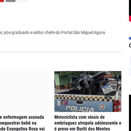
r, pós-graduado e editor chefe do Portal São Miguel Agora.
de enfermagem acusada
Motociclista com sinais de
 sequestrar bebê na
embriaguez atropela adolescente e
de Evangelina Rosa vai
é preso em Buriti dos Montes