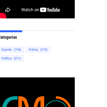
Categorias
Esporte
(194)
Polícia
(219)
Política
(371)