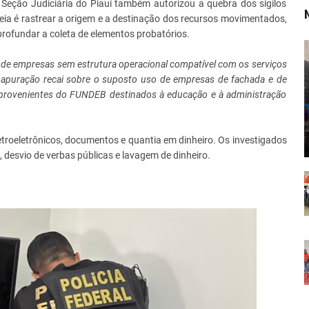
a Seção Judiciária do Piauí também autorizou a quebra dos sigilos
ideia é rastrear a origem e a destinação dos recursos movimentados,
profundar a coleta de elementos probatórios.
o de empresas sem estrutura operacional compatível com os serviços
A apuração recai sobre o suposto uso de empresas de fachada e de
is provenientes do FUNDEB destinados à educação e à administração
etroeletrônicos, documentos e quantia em dinheiro. Os investigados
, desvio de verbas públicas e lavagem de dinheiro.