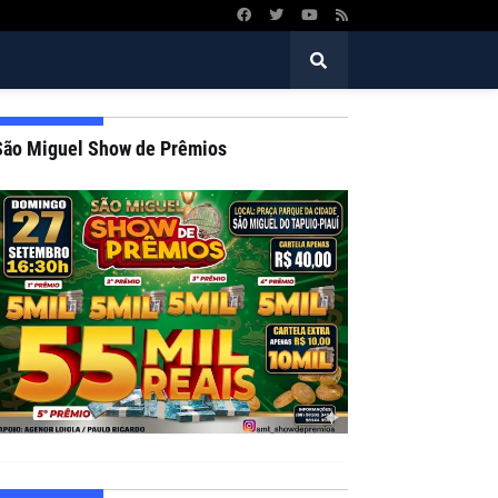
São Miguel Show de Prêmios