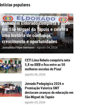
Notícias populares
Armazém Eldorado completa 8 anos
em São Miguel do Tapuio e celebra
uma história de confiança,
crescimento e oportunidades
Jornalista Filipe Germano
-
agosto 04, 2026
CETI Lima Rebelo conquista nota
5,8 no IDEB e fica entre as 50
melhores escolas do Piauí
agosto 06, 2026
Jornada Pedagógica 2026 e
Premiação Valoriza SMT
destacam avanços da educação em
São Miguel do Tapuio
agosto 03, 2026