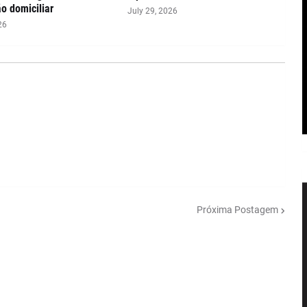
ão domiciliar
July 29, 2026
26
Próxima Postagem