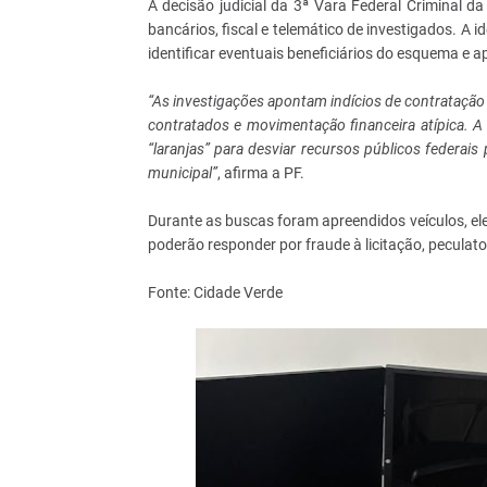
A decisão judicial da 3ª Vara Federal Criminal d
bancários, fiscal e telemático de investigados. A 
identificar eventuais beneficiários do esquema e a
“As investigações apontam indícios de contrataçã
contratados e movimentação financeira atípica. 
“laranjas” para desviar recursos públicos federa
municipal”
, afirma a PF.
Durante as buscas foram apreendidos veículos, el
poderão responder por fraude à licitação, peculato
Fonte: Cidade Verde