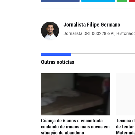
Jornalista Filipe Germano
Jornalista DRT 0002288/PI, Historiado
Outras notícias
Criança de 6 anos é encontrada
Técnica 
cuidando de irmãos mais novos em
de tentar
situação de abandono
Maternida