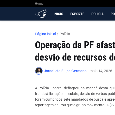
Home
INÍCIO
ESPORTE
POLÍCIA
PO
Página inicial
Polícia
Operação da PF afast
desvio de recursos 
Jornalista Filipe Germano
-
maio 14, 2026
A Polícia Federal deflagrou na manhã desta qui
fraude à licitação, peculato, desvio de verbas púb
foram cumpridos sete mandados de busca e apreens
reportagem apurou que o grupo movimentou R$ 2