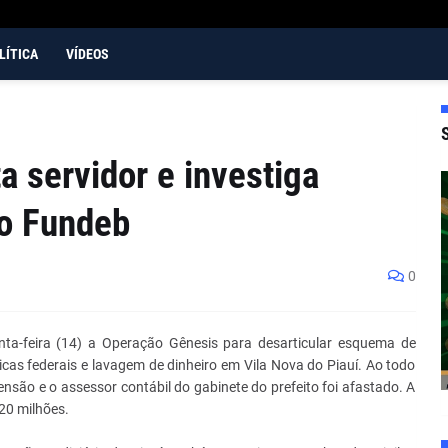
LÍTICA
VÍDEOS
a servidor e investiga
do Fundeb
0
nta-feira (14) a Operação Gênesis para desarticular esquema de
licas federais e lavagem de dinheiro em Vila Nova do Piauí. Ao todo
ão e o assessor contábil do gabinete do prefeito foi afastado. A
20 milhões.