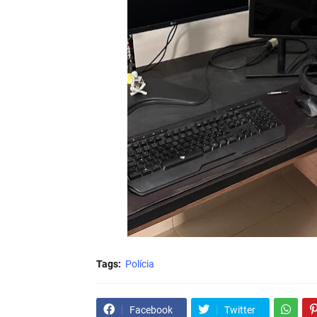
Tags:
Polícia
Facebook
Twitter