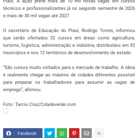
Piauí. A ação prevê mais de 10 mil novas vagas em cursos
técnicos e profissionalizantes já no segundo semestre de 2026
e mais de 30 mil vagas até 2027.
O secretário de Educação do Piauí, Rodrigo Torres, informou
que serão ofertados 32 cursos em áreas como agricultura,
turismo, logística, administração e indústria, distribuídos em 92
municípios e nos 12 territórios de desenvolvimento do estado.
“São cursos muito voltados para o mercado de trabalho. A ideia
é realmente chegar ao máximo de cidades diferentes possível
para preparar os trabalhadores para assumir as vagas de
emprego”, afirmou.
Foto: Tarcio Cruz/Cidadeverde.com
Facebook