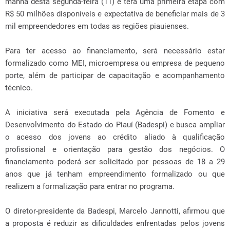
manhã desta segunda-feira (11) e terá uma primeira etapa com
R$ 50 milhões disponíveis e expectativa de beneficiar mais de 3
mil empreendedores em todas as regiões piauienses.
Para ter acesso ao financiamento, será necessário estar
formalizado como MEI, microempresa ou empresa de pequeno
porte, além de participar de capacitação e acompanhamento
técnico.
A iniciativa será executada pela Agência de Fomento e
Desenvolvimento do Estado do Piauí (Badespi) e busca ampliar
o acesso dos jovens ao crédito aliado à qualificação
profissional e orientação para gestão dos negócios. O
financiamento poderá ser solicitado por pessoas de 18 a 29
anos que já tenham empreendimento formalizado ou que
realizem a formalização para entrar no programa.
O diretor-presidente da Badespi, Marcelo Jannotti, afirmou que
a proposta é reduzir as dificuldades enfrentadas pelos jovens