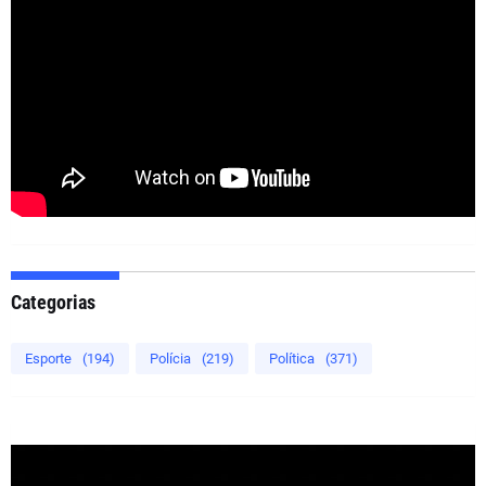
Categorias
Esporte
(194)
Polícia
(219)
Política
(371)