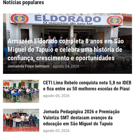
Notícias populares
Armazém Eldorado completa 8 anos em São
Miguel do Tapuio e celebra uma história de
confiança, crescimento e oportunidades
Jornalista Filipe Germano
-
agosto 04, 2026
CETI Lima Rebelo conquista nota 5,8 no IDEB
e fica entre as 50 melhores escolas do Piauí
agosto 06, 2026
Jornada Pedagógica 2026 e Premiação
Valoriza SMT destacam avanços da
educação em São Miguel do Tapuio
agosto 03, 2026