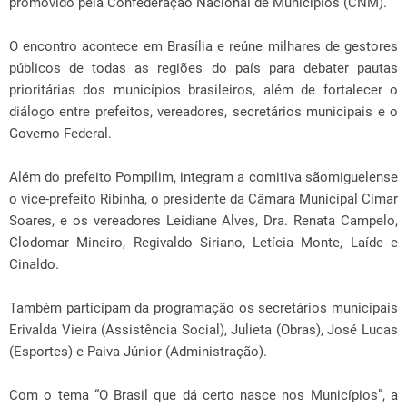
promovido pela Confederação Nacional de Municípios (CNM).
O encontro acontece em Brasília e reúne milhares de gestores
públicos de todas as regiões do país para debater pautas
prioritárias dos municípios brasileiros, além de fortalecer o
diálogo entre prefeitos, vereadores, secretários municipais e o
Governo Federal.
Além do prefeito Pompilim, integram a comitiva sãomiguelense
o vice-prefeito Ribinha, o presidente da Câmara Municipal Cimar
Soares, e os vereadores Leidiane Alves, Dra. Renata Campelo,
Clodomar Mineiro, Regivaldo Siriano, Letícia Monte, Laíde e
Cinaldo.
Também participam da programação os secretários municipais
Erivalda Vieira (Assistência Social), Julieta (Obras), José Lucas
(Esportes) e Paiva Júnior (Administração).
Com o tema “O Brasil que dá certo nasce nos Municípios”, a