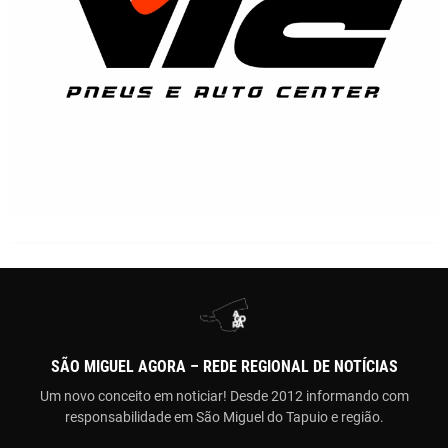
SÃO MIGUEL AGORA – REDE REGIONAL DE NOTÍCIAS
Um novo conceito em noticiar! Desde 2012 informando com
responsabilidade em São Miguel do Tapuio e região.