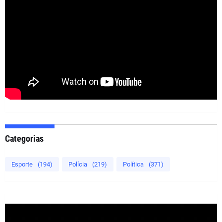
Categorias
Esporte
(194)
Polícia
(219)
Política
(371)