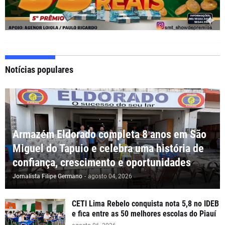
Notícias populares
Armazém Eldorado completa 8 anos em São
Miguel do Tapuio e celebra uma história de
confiança, crescimento e oportunidades
Jornalista Filipe Germano
-
agosto 04, 2026
CETI Lima Rebelo conquista nota 5,8 no IDEB
e fica entre as 50 melhores escolas do Piauí