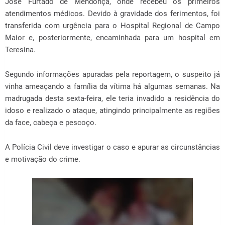
José Furtado de Mendonça
, onde recebeu os primeiros
atendimentos médicos. Devido à gravidade dos ferimentos, foi
transferida com urgência para o Hospital Regional de Campo
Maior e, posteriormente, encaminhada para um hospital em
Teresina
.
Segundo informações apuradas pela reportagem, o suspeito já
vinha ameaçando a família da vítima há algumas semanas. Na
madrugada desta sexta-feira, ele teria invadido a residência do
idoso e realizado o ataque, atingindo principalmente as regiões
da face, cabeça e pescoço.
A Polícia Civil deve investigar o caso e apurar as circunstâncias
e motivação do crime.