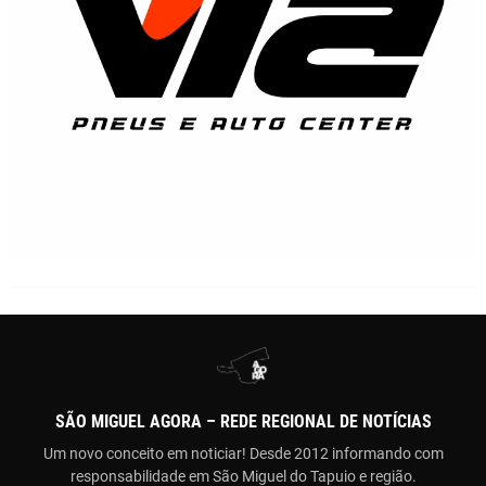
SÃO MIGUEL AGORA – REDE REGIONAL DE NOTÍCIAS
Um novo conceito em noticiar! Desde 2012 informando com
responsabilidade em São Miguel do Tapuio e região.