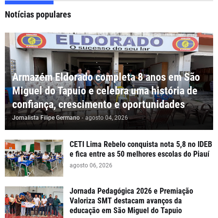
Notícias populares
Armazém Eldorado completa 8 anos em São
Miguel do Tapuio e celebra uma história de
confiança, crescimento e oportunidades
Jornalista Filipe Germano
-
agosto 04, 2026
CETI Lima Rebelo conquista nota 5,8 no IDEB
e fica entre as 50 melhores escolas do Piauí
agosto 06, 2026
Jornada Pedagógica 2026 e Premiação
Valoriza SMT destacam avanços da
educação em São Miguel do Tapuio