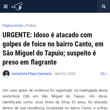
Página inicial
Polícia
URGENTE: Idoso é atacado com
golpes de foice no bairro Canto, em
São Miguel do Tapuio; suspeito é
preso em flagrante
Jornalista Filipe Germano
-
abril 24, 2026
1
Um caso grave de violência foi registrado na madrugada desta
sexta-feira (24) em
São Miguel do Tapuio
. Um idoso
identificado como José Alves da Silva, 67 anos, foi atacado
dentro de sua residência, localizada no bairro Canto, e sofreu