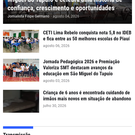
confiança, crescimento e oportunidades
Jornalista Filipe Germano
-
agosto 04, 2026
CETI Lima Rebelo conquista nota 5,8 no IDEB
e fica entre as 50 melhores escolas do Piauí
agosto 06, 2026
Jornada Pedagógica 2026 e Premiação
Valoriza SMT destacam avanços da
educação em São Miguel do Tapuio
agosto 03, 2026
Criança de 6 anos é encontrada cuidando de
irmãos mais novos em situação de abandono
julho 30, 2026
Transmissão