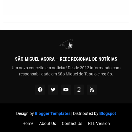
SÃO MIGUEL AGORA – REDE REGIONAL DE NOTÍCIAS
Um novo conceito em noticiar! Desde 2012 informando com
responsabilidade em São Miguel do Tapuio e região.
Design by
Blogger Templates
| Distributed by
Blogspot
Home
About Us
Contact Us
RTL Version