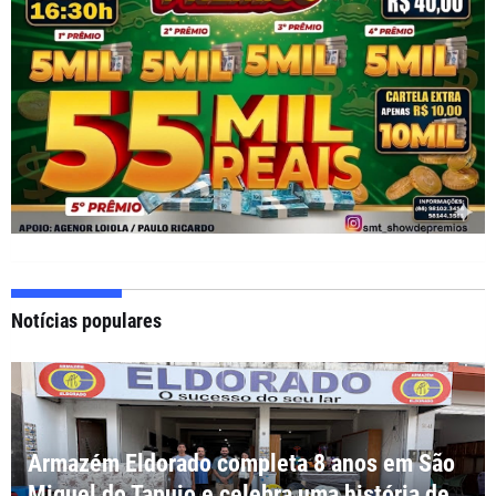
Notícias populares
Armazém Eldorado completa 8 anos em São
Miguel do Tapuio e celebra uma história de