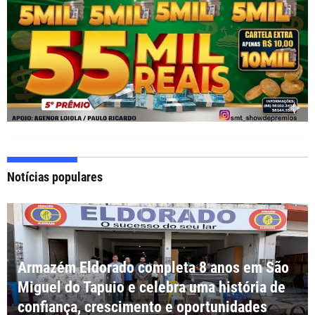
Notícias populares
Armazém Eldorado completa 8 anos em São
Miguel do Tapuio e celebra uma história de
confiança, crescimento e oportunidades