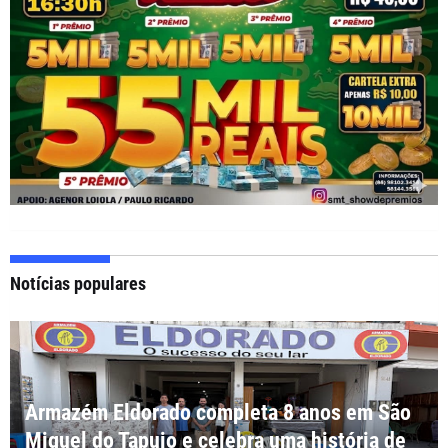
Notícias populares
Armazém Eldorado completa 8 anos em São
Miguel do Tapuio e celebra uma história de