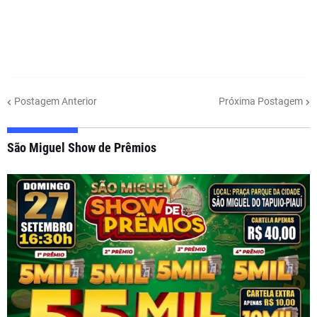
Postagem Anterior
Próxima Postagem
São Miguel Show de Prêmios