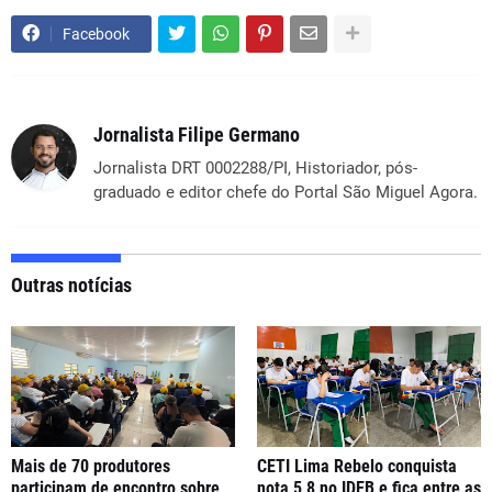
Facebook
Jornalista Filipe Germano
Jornalista DRT 0002288/PI, Historiador, pós-
graduado e editor chefe do Portal São Miguel Agora.
Outras notícias
Mais de 70 produtores
CETI Lima Rebelo conquista
participam de encontro sobre
nota 5,8 no IDEB e fica entre as