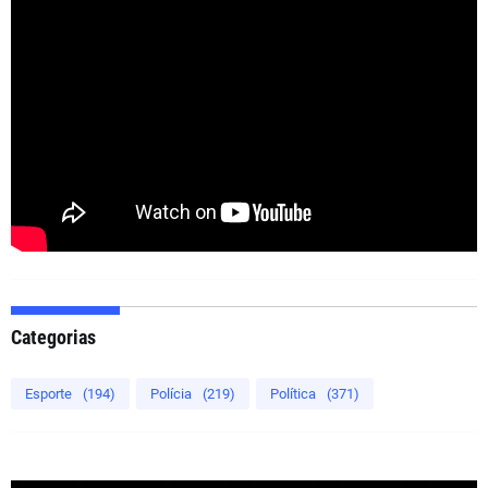
Categorias
Esporte
(194)
Polícia
(219)
Política
(371)