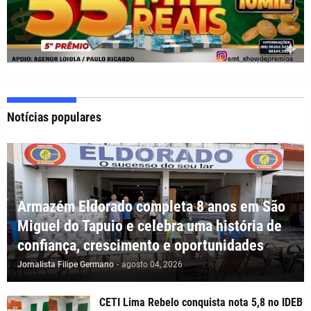
Notícias populares
Armazém Eldorado completa 8 anos em São
Miguel do Tapuio e celebra uma história de
confiança, crescimento e oportunidades
Jornalista Filipe Germano
-
agosto 04, 2026
CETI Lima Rebelo conquista nota 5,8 no IDEB