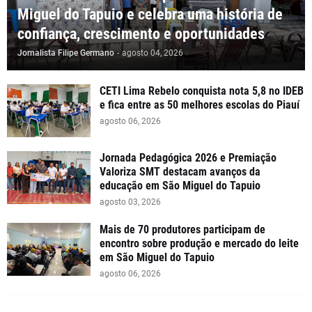
Miguel do Tapuio e celebra uma história de
confiança, crescimento e oportunidades
Jornalista Filipe Germano
-
agosto 04, 2026
CETI Lima Rebelo conquista nota 5,8 no IDEB
e fica entre as 50 melhores escolas do Piauí
agosto 06, 2026
Jornada Pedagógica 2026 e Premiação
Valoriza SMT destacam avanços da
educação em São Miguel do Tapuio
agosto 03, 2026
Mais de 70 produtores participam de
encontro sobre produção e mercado do leite
em São Miguel do Tapuio
agosto 06, 2026