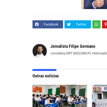
Facebook
Twitter
Jornalista Filipe Germano
Jornalista DRT 0002288/PI, Historiado
Outras notícias