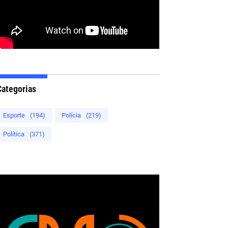
Categorias
Esporte
(194)
Polícia
(219)
Política
(371)