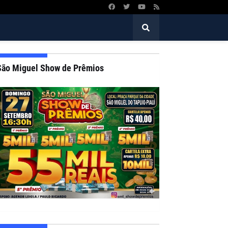
São Miguel Show de Prêmios