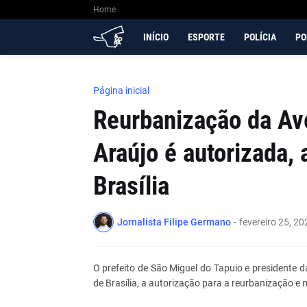
Home
INÍCIO
ESPORTE
POLÍCIA
PO
Página inicial
Reurbanização da Av
Araújo é autorizada,
Brasília
Jornalista Filipe Germano
-
fevereiro 25, 20
O prefeito de São Miguel do Tapuio e presidente 
de Brasília, a autorização para a reurbanização 