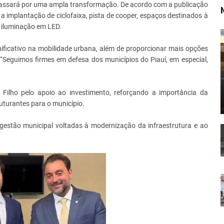
, passará por uma ampla transformação. De acordo com a publicação
ê a implantação de ciclofaixa, pista de cooper, espaços destinados à
e iluminação em LED.
nificativo na mobilidade urbana, além de proporcionar mais opções
 “Seguimos firmes em defesa dos municípios do Piauí, em especial,
ilho pelo apoio ao investimento, reforçando a importância da
ruturantes para o município.
gestão municipal voltadas à modernização da infraestrutura e ao