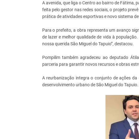
A avenida, que liga o Centro ao bairro de Fátima
feita pelo gestor nas redes sociais, o projeto prev
prática de atividades esportivas e novo sistema d
Para o prefeito, a obra representa um avanço sig
de lazer e melhor qualidade de vida à população.
nossa querida São Miguel do Tapuio”, destacou.
Pompilim também agradeceu ao deputado Átila F
parceria para garantir novos recursos e obras est
A reurbanização integra o conjunto de ações da 
desenvolvimento urbano de São Miguel do Tapuio.