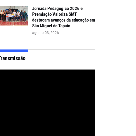
Jornada Pedagógica 2026 e
Premiação Valoriza SMT
destacam avanços da educação em
São Miguel do Tapuio
agosto 03, 2026
Transmissão