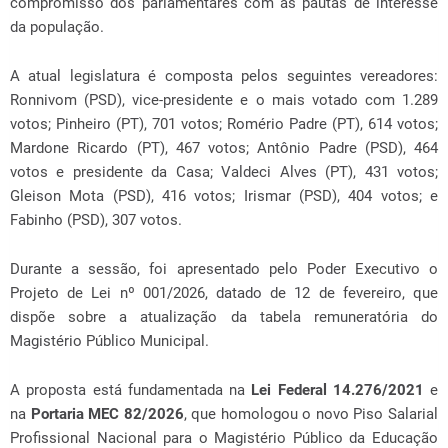
compromisso dos parlamentares com as pautas de interesse
da população.
A atual legislatura é composta pelos seguintes vereadores:
Ronnivom (PSD), vice-presidente e o mais votado com 1.289
votos; Pinheiro (PT), 701 votos; Romério Padre (PT), 614 votos;
Mardone Ricardo (PT), 467 votos; Antônio Padre (PSD), 464
votos e presidente da Casa; Valdeci Alves (PT), 431 votos;
Gleison Mota (PSD), 416 votos; Irismar (PSD), 404 votos; e
Fabinho (PSD), 307 votos.
Durante a sessão, foi apresentado pelo Poder Executivo o
Projeto de Lei nº 001/2026, datado de 12 de fevereiro, que
dispõe sobre a atualização da tabela remuneratória do
Magistério Público Municipal.
A proposta está fundamentada na
Lei Federal 14.276/2021
e
na
Portaria MEC 82/2026
, que homologou o novo Piso Salarial
Profissional Nacional para o Magistério Público da Educação