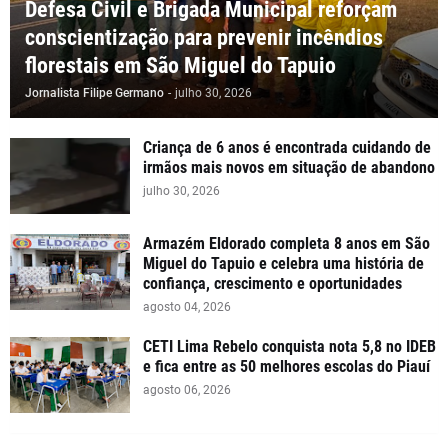
Defesa Civil e Brigada Municipal reforçam
conscientização para prevenir incêndios
florestais em São Miguel do Tapuio
Jornalista Filipe Germano
-
julho 30, 2026
Criança de 6 anos é encontrada cuidando de
irmãos mais novos em situação de abandono
julho 30, 2026
Armazém Eldorado completa 8 anos em São
Miguel do Tapuio e celebra uma história de
confiança, crescimento e oportunidades
agosto 04, 2026
CETI Lima Rebelo conquista nota 5,8 no IDEB
e fica entre as 50 melhores escolas do Piauí
agosto 06, 2026