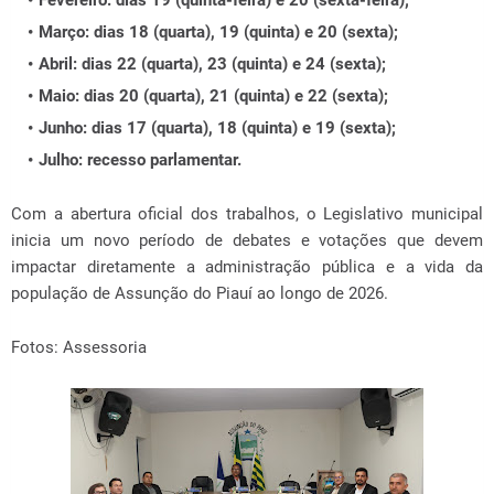
Fevereiro:
dias 19 (quinta-feira) e 20 (sexta-feira);
Março:
dias 18 (quarta), 19 (quinta) e 20 (sexta);
Abril:
dias 22 (quarta), 23 (quinta) e 24 (sexta);
Maio:
dias 20 (quarta), 21 (quinta) e 22 (sexta);
Junho:
dias 17 (quarta), 18 (quinta) e 19 (sexta);
Julho:
recesso parlamentar.
Com a abertura oficial dos trabalhos, o Legislativo municipal
inicia um novo período de debates e votações que devem
impactar diretamente a administração pública e a vida da
população de Assunção do Piauí ao longo de 2026.
Fotos: Assessoria