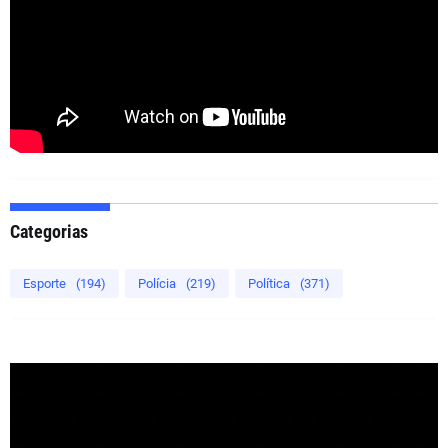
Categorias
Esporte
(194)
Polícia
(219)
Política
(371)