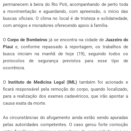
permanecem à beira do Rio Poti, acompanhando de perto toda
a movimentação e aguardando, com apreensão, o início das
buscas oficiais. O clima no local é de tristeza e solidariedade,
com amigos e moradores oferecendo apoio à família.
O
Corpo de Bombeiros
já se encontra na cidade de
Juazeiro do
Piauí
e, conforme repassado à reportagem, os trabalhos de
busca iniciam na manhã de hoje (19), seguindo todos os
protocolos de segurança previstos para esse tipo de
ocorrência.
O
Instituto de Medicina Legal (IML)
também foi acionado e
ficará responsável pela remoção do corpo, quando localizado,
para a realização dos exames cadavéricos, que irão apontar a
causa exata da morte.
As circunstâncias do afogamento ainda estão sendo apuradas
pelas autoridades competentes. O caso gerou forte comoção