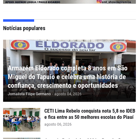
Notícias populares
Armazém Eldorado completa 8 anos em São
Miguel do Tapuio e celebra uma história de
confiança, crescimento e oportunidades
Jornalista Filipe Germano
-
agosto 04, 2026
CETI Lima Rebelo conquista nota 5,8 no IDEB
e fica entre as 50 melhores escolas do Piauí
agosto 06, 2026