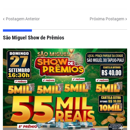
Postagem Anterior
Próxima Postagem
São Miguel Show de Prêmios