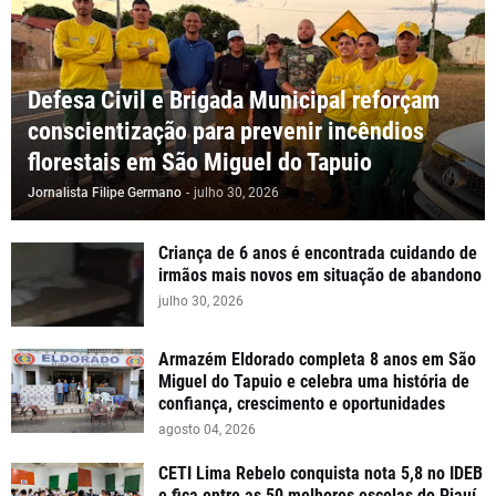
Defesa Civil e Brigada Municipal reforçam
conscientização para prevenir incêndios
florestais em São Miguel do Tapuio
Jornalista Filipe Germano
-
julho 30, 2026
Criança de 6 anos é encontrada cuidando de
irmãos mais novos em situação de abandono
julho 30, 2026
Armazém Eldorado completa 8 anos em São
Miguel do Tapuio e celebra uma história de
confiança, crescimento e oportunidades
agosto 04, 2026
CETI Lima Rebelo conquista nota 5,8 no IDEB
e fica entre as 50 melhores escolas do Piauí