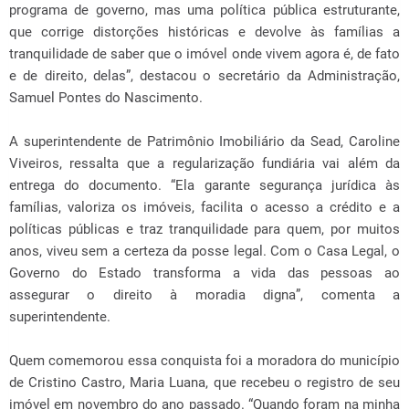
programa de governo, mas uma política pública estruturante,
que corrige distorções históricas e devolve às famílias a
tranquilidade de saber que o imóvel onde vivem agora é, de fato
e de direito, delas”, destacou o secretário da Administração,
Samuel Pontes do Nascimento.
A superintendente de Patrimônio Imobiliário da Sead, Caroline
Viveiros, ressalta que a regularização fundiária vai além da
entrega do documento. “Ela garante segurança jurídica às
famílias, valoriza os imóveis, facilita o acesso a crédito e a
políticas públicas e traz tranquilidade para quem, por muitos
anos, viveu sem a certeza da posse legal. Com o Casa Legal, o
Governo do Estado transforma a vida das pessoas ao
assegurar o direito à moradia digna”, comenta a
superintendente.
Quem comemorou essa conquista foi a moradora do município
de Cristino Castro, Maria Luana, que recebeu o registro de seu
imóvel em novembro do ano passado. “Quando foram na minha