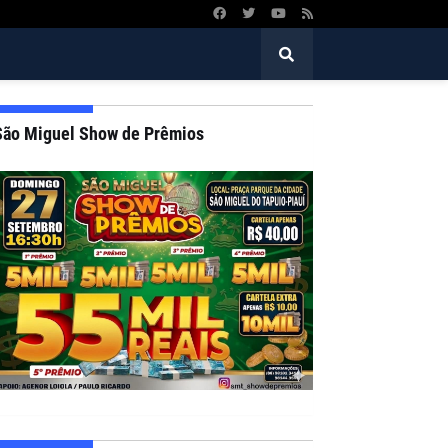
São Miguel Show de Prêmios