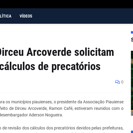
LÍTICA
VÍDEOS
irceu Arcoverde solicitam
cálculos de precatórios
0
ara os municípios piauienses, o presidente da Associação Piauiense
efeito de Dirceu Arcoverde, Ramon Café, estiveram reunidos com o
), desembargador Aderson Nogueira.
 de revisão dos cálculos dos precatórios devidos pelas prefeituras,