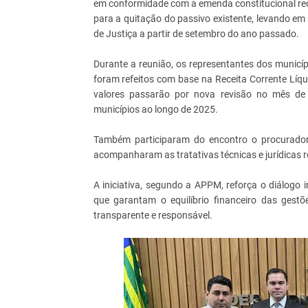
em conformidade com a emenda constitucional re
para a quitação do passivo existente, levando e
de Justiça a partir de setembro do ano passado.
Durante a reunião, os representantes dos municíp
foram refeitos com base na Receita Corrente Líq
valores passarão por nova revisão no mês de 
municípios ao longo de 2025.
Também participaram do encontro o procurado
acompanharam as tratativas técnicas e jurídicas 
A iniciativa, segundo a APPM, reforça o diálogo i
que garantam o equilíbrio financeiro das gest
transparente e responsável.