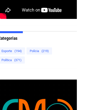
Categorias
Esporte
(194)
Polícia
(219)
Política
(371)