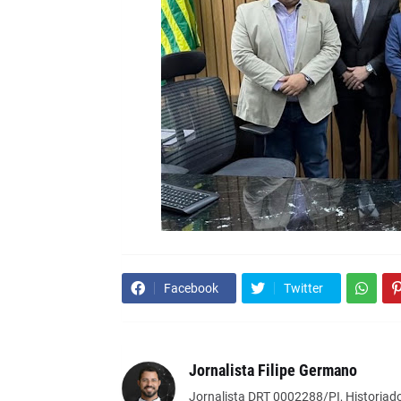
Facebook
Twitter
Jornalista Filipe Germano
Jornalista DRT 0002288/PI, Historiado