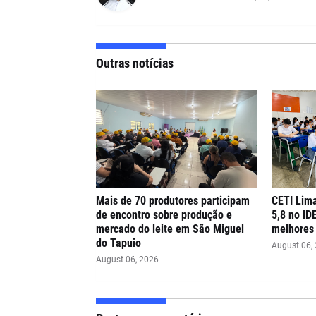
Outras notícias
Mais de 70 produtores participam
CETI Lima
de encontro sobre produção e
5,8 no ID
mercado do leite em São Miguel
melhores 
do Tapuio
August 06,
August 06, 2026