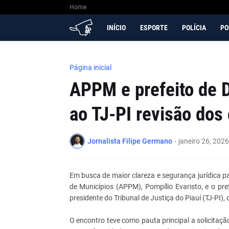
Home
INÍCIO
ESPORTE
POLÍCIA
PO
Página inicial
APPM e prefeito de D
ao TJ-PI revisão dos 
Jornalista Filipe Germano
-
janeiro 26, 2026
Em busca de maior clareza e segurança jurídica p
de Municípios (APPM), Pompílio Evaristo, e o pr
presidente do Tribunal de Justiça do Piauí (TJ-PI
O encontro teve como pauta principal a solicitação