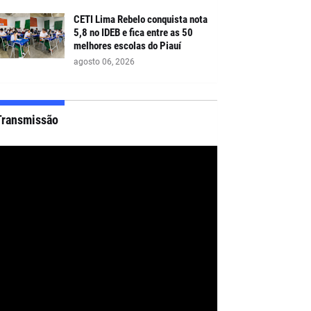
CETI Lima Rebelo conquista nota
5,8 no IDEB e fica entre as 50
melhores escolas do Piauí
agosto 06, 2026
Transmissão