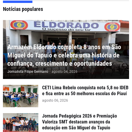
Notícias populares
Armazém Eldorado completa 8 anos em São
Miguel do Tapuio e celebra uma história de
confiança, crescimento e oportunidades
Jornalista Filipe Germano
-
agosto 04, 2026
CETI Lima Rebelo conquista nota 5,8 no IDEB
e fica entre as 50 melhores escolas do Piauí
agosto 06, 2026
Jornada Pedagógica 2026 e Premiação
Valoriza SMT destacam avanços da
educação em São Miguel do Tapuio