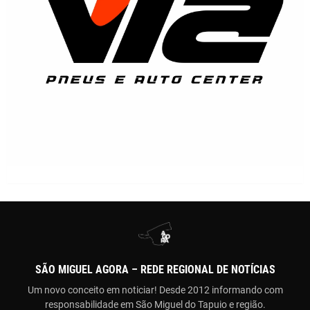
SÃO MIGUEL AGORA – REDE REGIONAL DE NOTÍCIAS
Um novo conceito em noticiar! Desde 2012 informando com
responsabilidade em São Miguel do Tapuio e região.