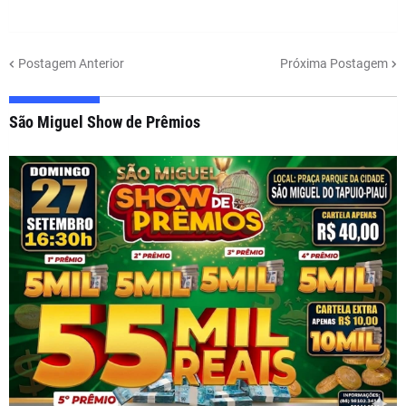
Postagem Anterior
Próxima Postagem
São Miguel Show de Prêmios