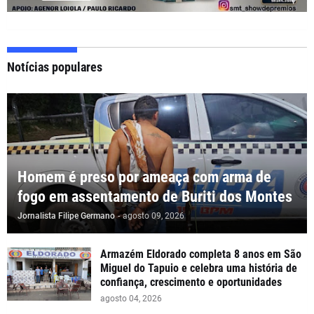
Notícias populares
Homem é preso por ameaça com arma de
fogo em assentamento de Buriti dos Montes
Jornalista Filipe Germano
-
agosto 09, 2026
Armazém Eldorado completa 8 anos em São
Miguel do Tapuio e celebra uma história de
confiança, crescimento e oportunidades
agosto 04, 2026