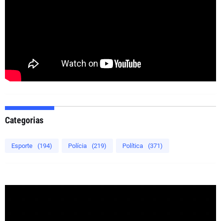
Categorias
Esporte
(194)
Polícia
(219)
Política
(371)