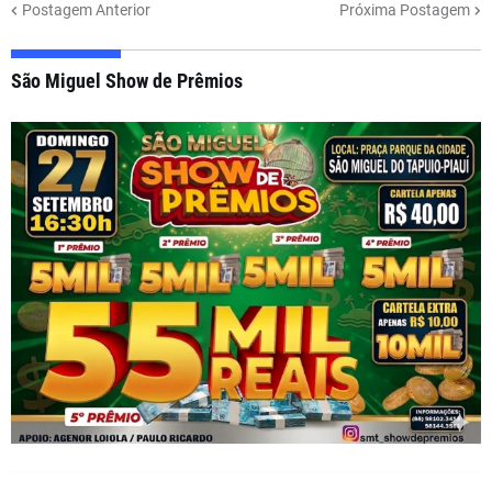
Postagem Anterior
Próxima Postagem
São Miguel Show de Prêmios