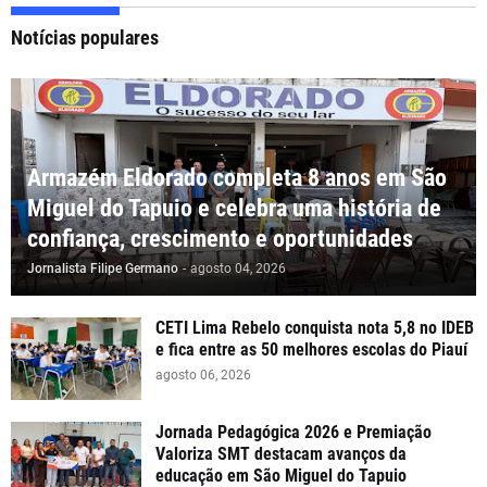
Notícias populares
Armazém Eldorado completa 8 anos em São
Miguel do Tapuio e celebra uma história de
confiança, crescimento e oportunidades
Jornalista Filipe Germano
-
agosto 04, 2026
CETI Lima Rebelo conquista nota 5,8 no IDEB
e fica entre as 50 melhores escolas do Piauí
agosto 06, 2026
Jornada Pedagógica 2026 e Premiação
Valoriza SMT destacam avanços da
educação em São Miguel do Tapuio