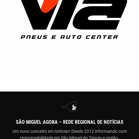
SÃO MIGUEL AGORA – REDE REGIONAL DE NOTÍCIAS
Um novo conceito em noticiar! Desde 2012 informando com
responsabilidade em São Miguel do Tapuio e região.