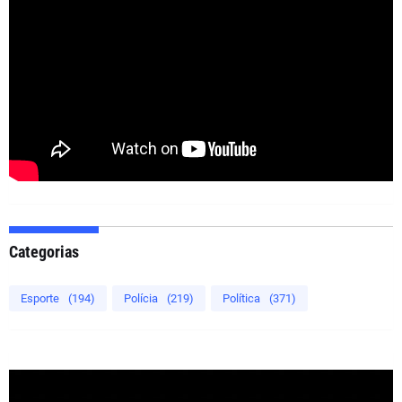
Categorias
Esporte
(194)
Polícia
(219)
Política
(371)