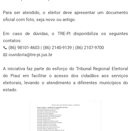
Para ser atendido, o eleitor deve apresentar um documento
oficial com foto, seja novo ou antigo.
Em caso de dúvidas, o TRE-PI disponibiliza os seguintes
contatos:
📞 (86) 98101-4603 | (86) 2140-9139 | (86) 2107-9700
📧 ouvidoria@tre-pi.jus.br
A iniciativa faz parte do esforço do Tribunal Regional Eleitoral
do Piauí em facilitar o acesso dos cidadãos aos serviços
eleitorais, levando o atendimento a diferentes municípios do
estado.