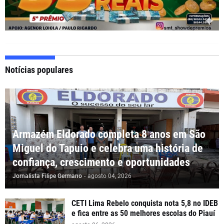
Notícias populares
Armazém Eldorado completa 8 anos em São
Miguel do Tapuio e celebra uma história de
confiança, crescimento e oportunidades
Jornalista Filipe Germano
-
agosto 04, 2026
CETI Lima Rebelo conquista nota 5,8 no IDEB
e fica entre as 50 melhores escolas do Piauí