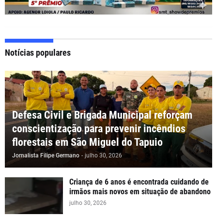
Notícias populares
Defesa Civil e Brigada Municipal reforçam
conscientização para prevenir incêndios
florestais em São Miguel do Tapuio
Jornalista Filipe Germano
-
julho 30, 2026
Criança de 6 anos é encontrada cuidando de
irmãos mais novos em situação de abandono
julho 30, 2026