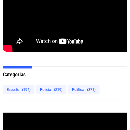
Categorias
Esporte
(194)
Polícia
(219)
Política
(371)