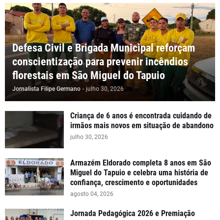
Defesa Civil e Brigada Municipal reforçam
conscientização para prevenir incêndios
florestais em São Miguel do Tapuio
Jornalista Filipe Germano
-
julho 30, 2026
Criança de 6 anos é encontrada cuidando de
irmãos mais novos em situação de abandono
julho 30, 2026
Armazém Eldorado completa 8 anos em São
Miguel do Tapuio e celebra uma história de
confiança, crescimento e oportunidades
agosto 04, 2026
Jornada Pedagógica 2026 e Premiação