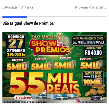
Postagem Anterior
Próxima Postagem
São Miguel Show de Prêmios