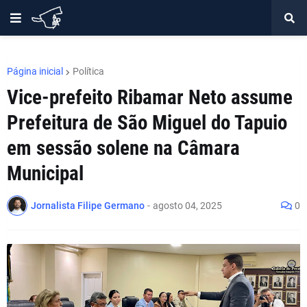
Página inicial
Política
Vice-prefeito Ribamar Neto assume
Prefeitura de São Miguel do Tapuio
em sessão solene na Câmara
Municipal
Jornalista Filipe Germano
-
agosto 04, 2025
0