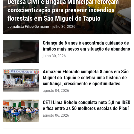
Defesa Civil e Brigada Municipal reforçam
conscientização para prevenir incêndios
florestais em São Miguel do Tapuio
Jornalista Filipe Germano
-
julho 30, 2026
Criança de 6 anos é encontrada cuidando de
irmãos mais novos em situação de abandono
julho 30, 2026
Armazém Eldorado completa 8 anos em São
Miguel do Tapuio e celebra uma história de
confiança, crescimento e oportunidades
agosto 04, 2026
CETI Lima Rebelo conquista nota 5,8 no IDEB
e fica entre as 50 melhores escolas do Piauí
agosto 06, 2026