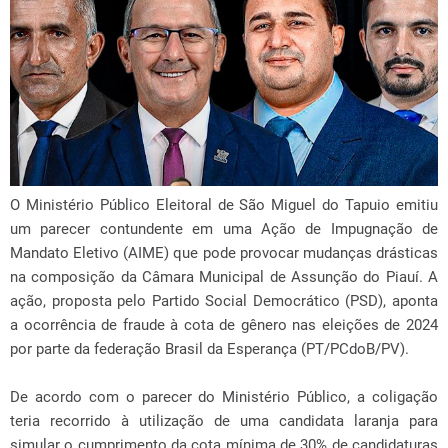
O Ministério Público Eleitoral de São Miguel do Tapuio emitiu
um parecer contundente em uma Ação de Impugnação de
Mandato Eletivo (AIME) que pode provocar mudanças drásticas
na composição da Câmara Municipal de Assunção do Piauí. A
ação, proposta pelo Partido Social Democrático (PSD), aponta
a ocorrência de fraude à cota de gênero nas eleições de 2024
por parte da federação Brasil da Esperança (PT/PCdoB/PV).
De acordo com o parecer do Ministério Público, a coligação
teria recorrido à utilização de uma candidata laranja para
simular o cumprimento da cota mínima de 30% de candidaturas