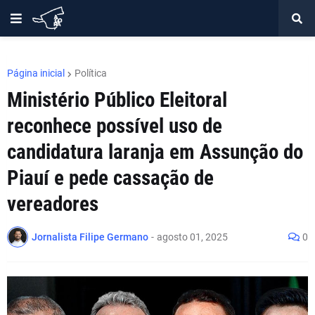
Página inicial
Política
Ministério Público Eleitoral
reconhece possível uso de
candidatura laranja em Assunção do
Piauí e pede cassação de
vereadores
Jornalista Filipe Germano
-
agosto 01, 2025
0