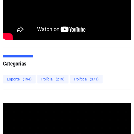
Categorias
Esporte
(194)
Polícia
(219)
Política
(371)