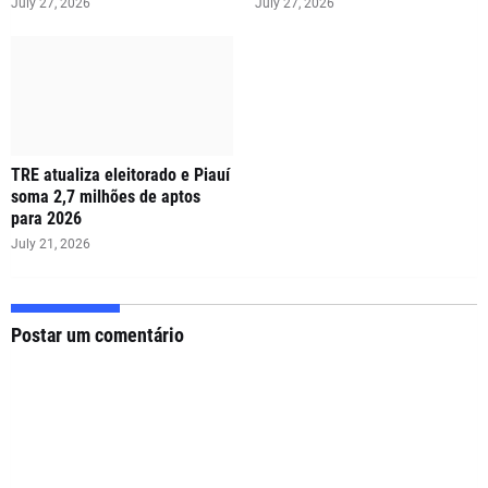
July 27, 2026
July 27, 2026
TRE atualiza eleitorado e Piauí
soma 2,7 milhões de aptos
para 2026
July 21, 2026
Postar um comentário