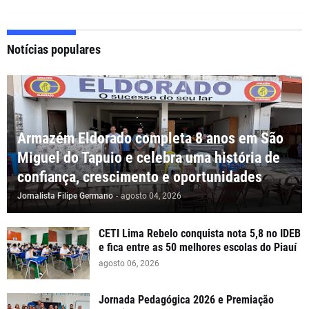
Notícias populares
Armazém Eldorado completa 8 anos em São
Miguel do Tapuio e celebra uma história de
confiança, crescimento e oportunidades
Jornalista Filipe Germano
-
agosto 04, 2026
CETI Lima Rebelo conquista nota 5,8 no IDEB
e fica entre as 50 melhores escolas do Piauí
agosto 06, 2026
Jornada Pedagógica 2026 e Premiação