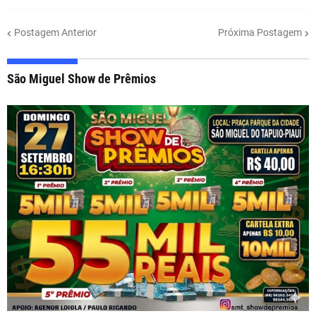
Postagem Anterior
Próxima Postagem
São Miguel Show de Prêmios