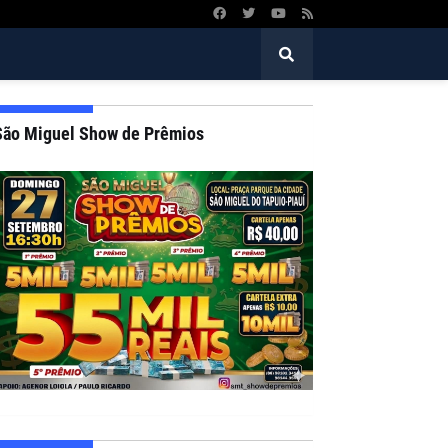
São Miguel Show de Prêmios