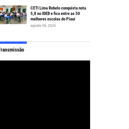
CETI Lima Rebelo conquista nota
5,8 no IDEB e fica entre as 50
melhores escolas do Piauí
agosto 06, 2026
Transmissão