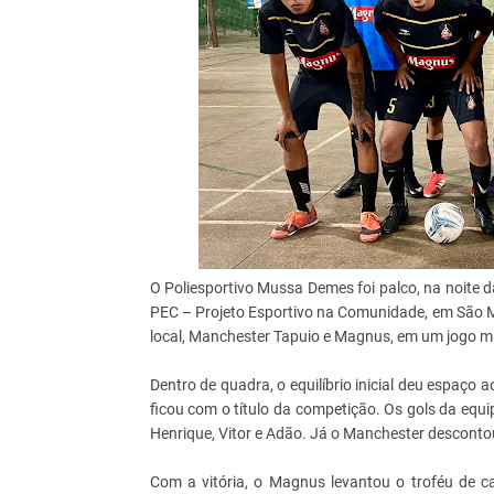
O Poliesportivo Mussa Demes foi palco, na noite da 
PEC – Projeto Esportivo na Comunidade, em São Mi
local, Manchester Tapuio e Magnus, em um jogo ma
Dentro de quadra, o equilíbrio inicial deu espaç
ficou com o título da competição. Os gols da equ
Henrique, Vitor e Adão. Já o Manchester descontou 
Com a vitória, o Magnus levantou o troféu de 