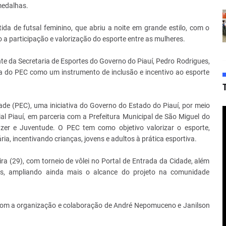
medalhas.
da de futsal feminino, que abriu a noite em grande estilo, com o
 a participação e valorização do esporte entre as mulheres.
e da Secretaria de Esportes do Governo do Piauí, Pedro Rodrigues,
a do PEC como um instrumento de inclusão e incentivo ao esporte
ade (PEC), uma iniciativa do Governo do Estado do Piauí, por meio
ial Piauí, em parceria com a Prefeitura Municipal de São Miguel do
azer e Juventude. O PEC tem como objetivo valorizar o esporte,
ia, incentivando crianças, jovens e adultos à prática esportiva.
ra (29), com torneio de vôlei no Portal de Entrada da Cidade, além
es, ampliando ainda mais o alcance do projeto na comunidade
com a organização e colaboração de André Nepomuceno e Janilson