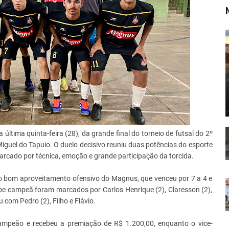
última quinta-feira (28), da grande final do torneio de futsal do 2º
guel do Tapuio. O duelo decisivo reuniu duas potências do esporte
rcado por técnica, emoção e grande participação da torcida.
o ao bom aproveitamento ofensivo do Magnus, que venceu por 7 a 4 e
ipe campeã foram marcados por Carlos Henrique (2), Claresson (2),
com Pedro (2), Filho e Flávio.
campeão e recebeu a premiação de R$ 1.200,00, enquanto o vice-