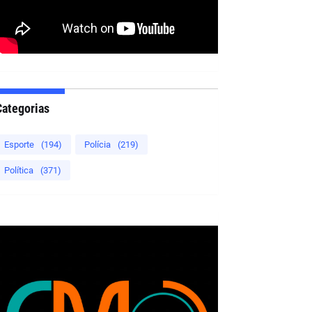
Categorias
Esporte
(194)
Polícia
(219)
Política
(371)