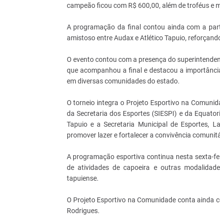
campeão ficou com R$ 600,00, além de troféus e 
A programação da final contou ainda com a parti
amistoso entre Audax e Atlético Tapuio, reforçando
O evento contou com a presença do superintendent
que acompanhou a final e destacou a importânci
em diversas comunidades do estado.
O torneio integra o Projeto Esportivo na Comunid
da Secretaria dos Esportes (SIESPI) e da Equator
Tapuio e a Secretaria Municipal de Esportes, L
promover lazer e fortalecer a convivência comunitár
A programação esportiva continua nesta sexta-fei
de atividades de capoeira e outras modalidad
tapuiense.
O Projeto Esportivo na Comunidade conta ainda 
Rodrigues.