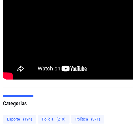
Categorias
Esporte
(194)
Polícia
(219)
Política
(371)