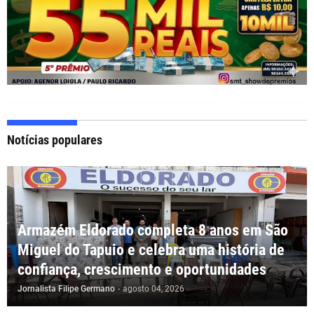
Notícias populares
Armazém Eldorado completa 8 anos em São
Miguel do Tapuio e celebra uma história de
confiança, crescimento e oportunidades
Jornalista Filipe Germano
-
agosto 04, 2026