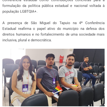
formulação da política pública estadual e nacional voltada à
população LGBTQIA+.
A presença de São Miguel do Tapuio na 4ª Conferência
Estadual reafirma o papel ativo do município na defesa dos
direitos humanos e no fortalecimento de uma sociedade mais
inclusiva, plural e democrática.