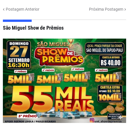
Postagem Anterior
Próxima Postagem
São Miguel Show de Prêmios