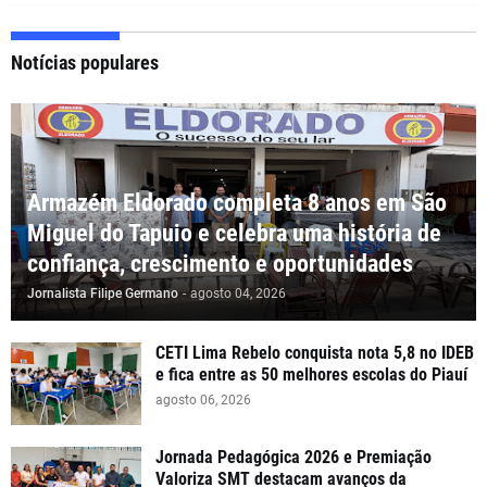
Notícias populares
Armazém Eldorado completa 8 anos em São
Miguel do Tapuio e celebra uma história de
confiança, crescimento e oportunidades
Jornalista Filipe Germano
-
agosto 04, 2026
CETI Lima Rebelo conquista nota 5,8 no IDEB
e fica entre as 50 melhores escolas do Piauí
agosto 06, 2026
Jornada Pedagógica 2026 e Premiação
Valoriza SMT destacam avanços da