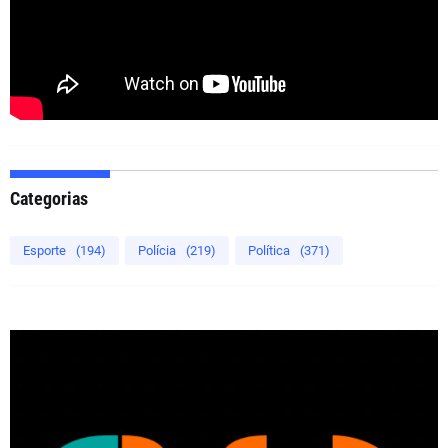
Categorias
Esporte
(194)
Polícia
(219)
Política
(371)