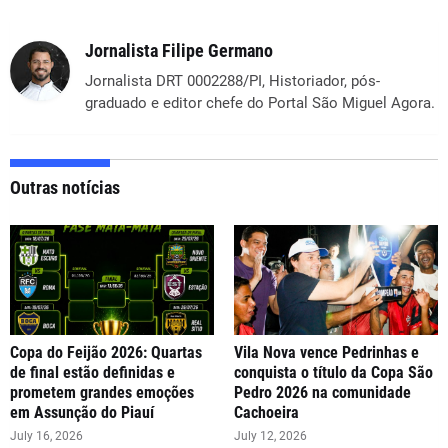
Jornalista Filipe Germano
Jornalista DRT 0002288/PI, Historiador, pós-
graduado e editor chefe do Portal São Miguel Agora.
Outras notícias
Copa do Feijão 2026: Quartas
Vila Nova vence Pedrinhas e
de final estão definidas e
conquista o título da Copa São
prometem grandes emoções
Pedro 2026 na comunidade
em Assunção do Piauí
Cachoeira
July 16, 2026
July 12, 2026