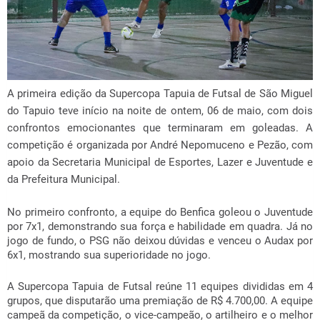
A primeira edição da Supercopa Tapuia de Futsal de São Miguel
do Tapuio teve início na noite de ontem, 06 de maio, com dois
confrontos emocionantes que terminaram em goleadas. A
competição é organizada por André Nepomuceno e Pezão, com
apoio da Secretaria Municipal de Esportes, Lazer e Juventude e
da Prefeitura Municipal.
No primeiro confronto, a equipe do Benfica goleou o Juventude
por 7x1, demonstrando sua força e habilidade em quadra. Já no
jogo de fundo, o PSG não deixou dúvidas e venceu o Audax por
6x1, mostrando sua superioridade no jogo.
A Supercopa Tapuia de Futsal reúne 11 equipes divididas em 4
grupos, que disputarão uma premiação de R$ 4.700,00. A equipe
campeã da competição, o vice-campeão, o artilheiro e o melhor