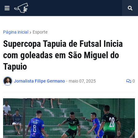
Página inicial
Esporte
Supercopa Tapuia de Futsal Inicia
com goleadas em São Miguel do
Tapuio
Jornalista Filipe Germano
-
maio 07, 2025
0