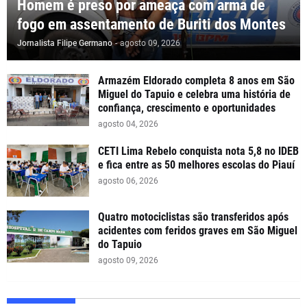
Homem é preso por ameaça com arma de
fogo em assentamento de Buriti dos Montes
Jornalista Filipe Germano
-
agosto 09, 2026
Armazém Eldorado completa 8 anos em São
Miguel do Tapuio e celebra uma história de
confiança, crescimento e oportunidades
agosto 04, 2026
CETI Lima Rebelo conquista nota 5,8 no IDEB
e fica entre as 50 melhores escolas do Piauí
agosto 06, 2026
Quatro motociclistas são transferidos após
acidentes com feridos graves em São Miguel
do Tapuio
agosto 09, 2026