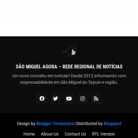
SÃO MIGUEL AGORA – REDE REGIONAL DE NOTÍCIAS
Um novo conceito em noticiar! Desde 2012 informando com
responsabilidade em São Miguel do Tapuio e região.
Design by
Blogger Templates
| Distributed by
Blogspot
Home
About Us
Contact Us
RTL Version