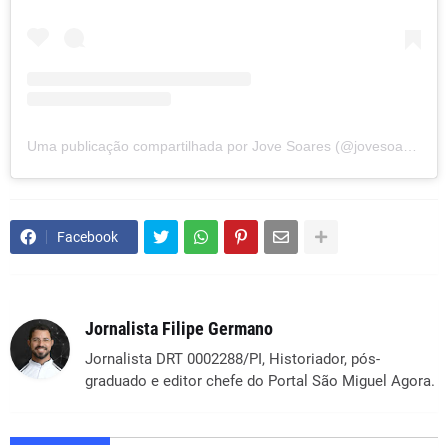
Uma publicação compartilhada por Jove Soares (@jovesoares_)
Facebook
Jornalista Filipe Germano
Jornalista DRT 0002288/PI, Historiador, pós-
graduado e editor chefe do Portal São Miguel Agora.