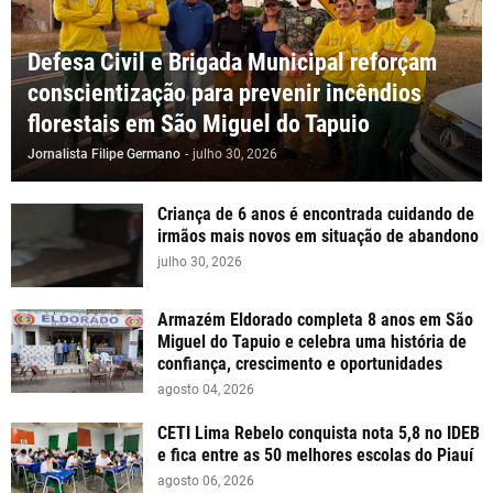
Defesa Civil e Brigada Municipal reforçam
conscientização para prevenir incêndios
florestais em São Miguel do Tapuio
Jornalista Filipe Germano
-
julho 30, 2026
Criança de 6 anos é encontrada cuidando de
irmãos mais novos em situação de abandono
julho 30, 2026
Armazém Eldorado completa 8 anos em São
Miguel do Tapuio e celebra uma história de
confiança, crescimento e oportunidades
agosto 04, 2026
CETI Lima Rebelo conquista nota 5,8 no IDEB
e fica entre as 50 melhores escolas do Piauí
agosto 06, 2026