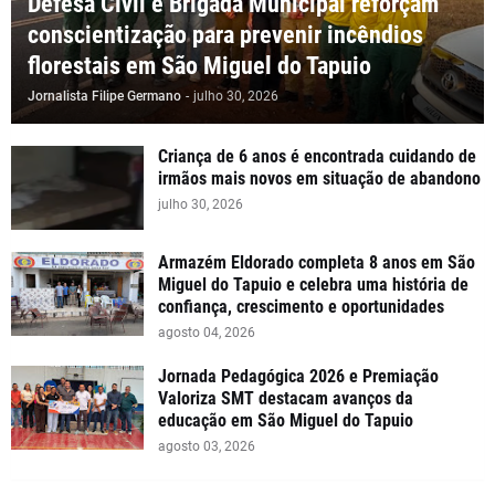
Defesa Civil e Brigada Municipal reforçam
conscientização para prevenir incêndios
florestais em São Miguel do Tapuio
Jornalista Filipe Germano
-
julho 30, 2026
Criança de 6 anos é encontrada cuidando de
irmãos mais novos em situação de abandono
julho 30, 2026
Armazém Eldorado completa 8 anos em São
Miguel do Tapuio e celebra uma história de
confiança, crescimento e oportunidades
agosto 04, 2026
Jornada Pedagógica 2026 e Premiação
Valoriza SMT destacam avanços da
educação em São Miguel do Tapuio
agosto 03, 2026