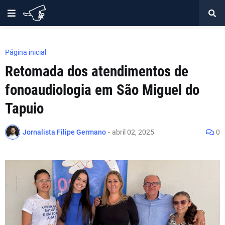
Página inicial
Retomada dos atendimentos de
fonoaudiologia em São Miguel do
Tapuio
Jornalista Filipe Germano
-
abril 02, 2025
0