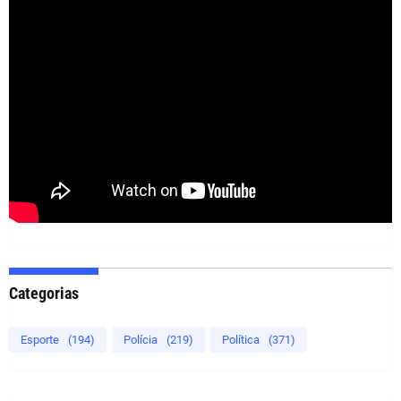
Categorias
Esporte
(194)
Polícia
(219)
Política
(371)