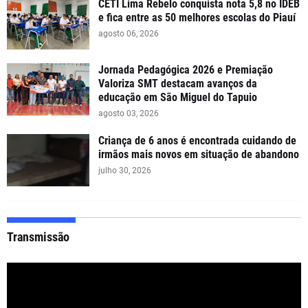
CETI Lima Rebelo conquista nota 5,8 no IDEB
e fica entre as 50 melhores escolas do Piauí
agosto 06, 2026
Jornada Pedagógica 2026 e Premiação
Valoriza SMT destacam avanços da
educação em São Miguel do Tapuio
agosto 03, 2026
Criança de 6 anos é encontrada cuidando de
irmãos mais novos em situação de abandono
julho 30, 2026
Transmissão