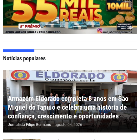
Notícias populares
Armazém Eldorado completa 8 anos em São
Miguel do Tapuio e celebra uma história de
confiança, crescimento e oportunidades
Jornalista Filipe Germano
-
agosto 04, 2026