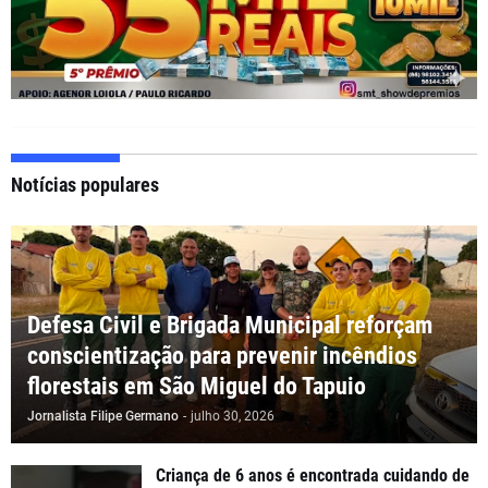
Notícias populares
Defesa Civil e Brigada Municipal reforçam
conscientização para prevenir incêndios
florestais em São Miguel do Tapuio
Jornalista Filipe Germano
-
julho 30, 2026
Criança de 6 anos é encontrada cuidando de