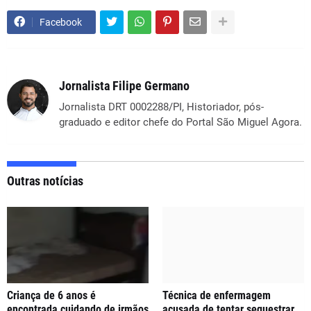
Facebook
Jornalista Filipe Germano
Jornalista DRT 0002288/PI, Historiador, pós-
graduado e editor chefe do Portal São Miguel Agora.
Outras notícias
Criança de 6 anos é
Técnica de enfermagem
encontrada cuidando de irmãos
acusada de tentar sequestrar