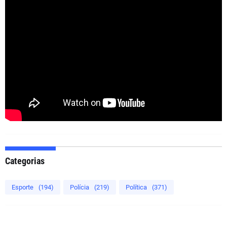
Categorias
Esporte
(194)
Polícia
(219)
Política
(371)