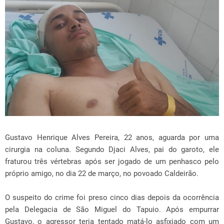
Gustavo Henrique Alves Pereira, 22 anos, aguarda por uma
cirurgia na coluna. Segundo Djaci Alves, pai do garoto, ele
fraturou três vértebras após ser jogado de um penhasco pelo
próprio amigo, no dia 22 de março, no povoado Caldeirão.
O suspeito do crime foi preso cinco dias depois da ocorrência
pela Delegacia de São Miguel do Tapuio. Após empurrar
Gustavo, o agressor teria tentado matá-lo asfixiado com um