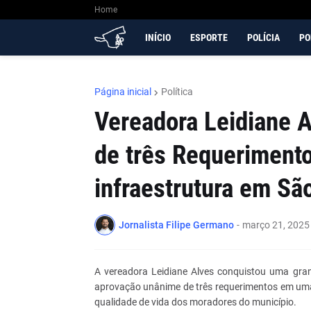
Home
INÍCIO
ESPORTE
POLÍCIA
PO
Página inicial
Política
Vereadora Leidiane A
de três Requerimento
infraestrutura em Sã
Jornalista Filipe Germano
-
março 21, 2025
A vereadora Leidiane Alves conquistou uma gra
aprovação unânime de três requerimentos em uma 
qualidade de vida dos moradores do município.