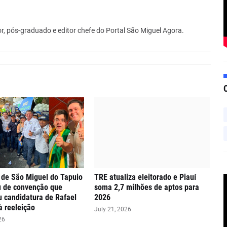
r, pós-graduado e editor chefe do Portal São Miguel Agora.
 de São Miguel do Tapuio
TRE atualiza eleitorado e Piauí
u de convenção que
soma 2,7 milhões de aptos para
ou candidatura de Rafael
2026
à reeleição
July 21, 2026
26