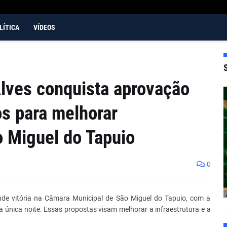
LÍTICA
VÍDEOS
lves conquista aprovação
s para melhorar
o Miguel do Tapuio
0
nde vitória na Câmara Municipal de São Miguel do Tapuio, com a
única noite. Essas propostas visam melhorar a infraestrutura e a