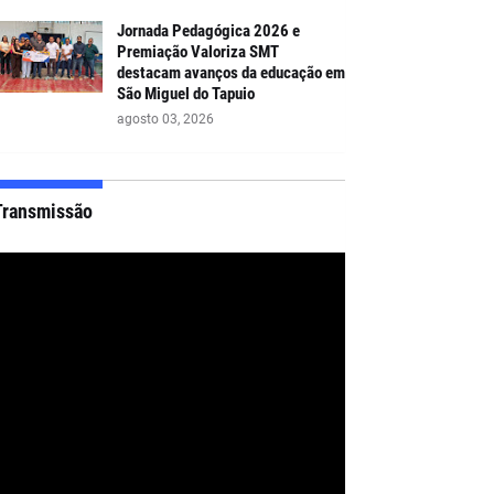
Jornada Pedagógica 2026 e
Premiação Valoriza SMT
destacam avanços da educação em
São Miguel do Tapuio
agosto 03, 2026
Transmissão