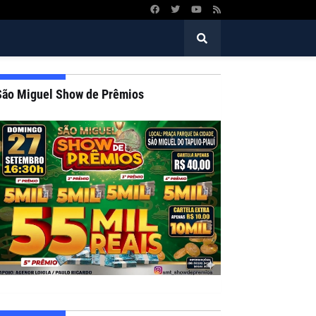
São Miguel Show de Prêmios