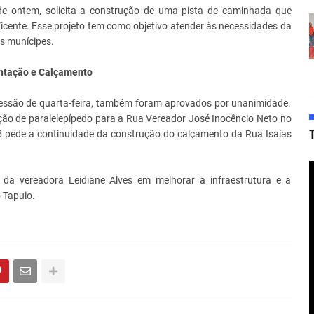
 de ontem, solicita a construção de uma pista de caminhada que
Vicente. Esse projeto tem como objetivo atender às necessidades da
s munícipes.
ntação e Calçamento
sessão de quarta-feira, também foram aprovados por unanimidade.
ção de paralelepípedo para a Rua Vereador José Inocêncio Neto no
5 pede a continuidade da construção do calçamento da Rua Isaías
a vereadora Leidiane Alves em melhorar a infraestrutura e a
 Tapuio.