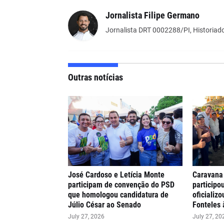
Jornalista Filipe Germano
Jornalista DRT 0002288/PI, Historiado
Outras notícias
José Cardoso e Letícia Monte
Caravana
participam de convenção do PSD
participo
que homologou candidatura de
oficializ
Júlio César ao Senado
Fonteles 
July 27, 2026
July 27, 20