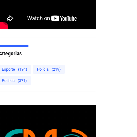
Categorias
Esporte
(194)
Polícia
(219)
Política
(371)