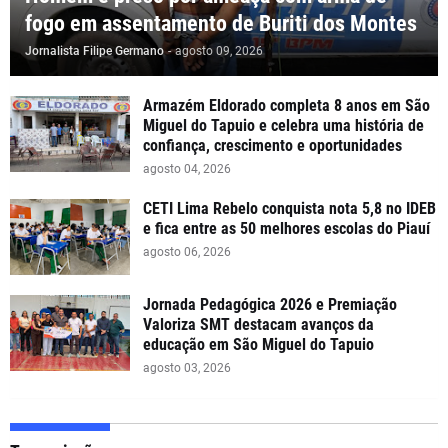
fogo em assentamento de Buriti dos Montes
Jornalista Filipe Germano
-
agosto 09, 2026
Armazém Eldorado completa 8 anos em São
Miguel do Tapuio e celebra uma história de
confiança, crescimento e oportunidades
agosto 04, 2026
CETI Lima Rebelo conquista nota 5,8 no IDEB
e fica entre as 50 melhores escolas do Piauí
agosto 06, 2026
Jornada Pedagógica 2026 e Premiação
Valoriza SMT destacam avanços da
educação em São Miguel do Tapuio
agosto 03, 2026