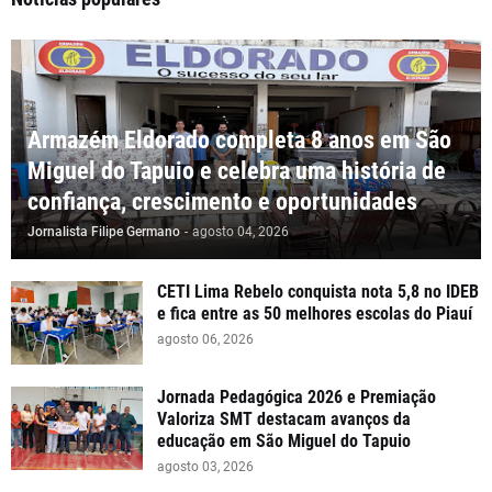
Armazém Eldorado completa 8 anos em São
Miguel do Tapuio e celebra uma história de
confiança, crescimento e oportunidades
Jornalista Filipe Germano
-
agosto 04, 2026
CETI Lima Rebelo conquista nota 5,8 no IDEB
e fica entre as 50 melhores escolas do Piauí
agosto 06, 2026
Jornada Pedagógica 2026 e Premiação
Valoriza SMT destacam avanços da
educação em São Miguel do Tapuio
agosto 03, 2026