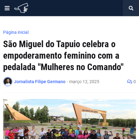
Página inicial
São Miguel do Tapuio celebra o
empoderamento feminino com a
pedalada "Mulheres no Comando"
Jornalista Filipe Germano
-
março 12, 2025
0