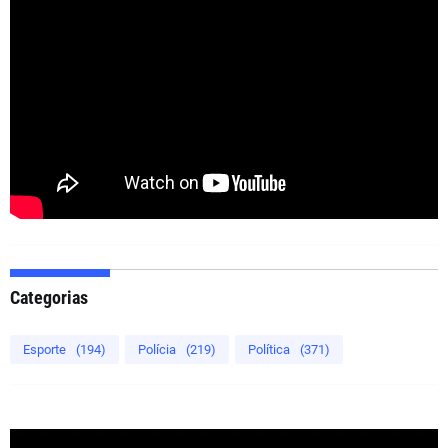
Categorias
Esporte
(194)
Polícia
(219)
Política
(371)