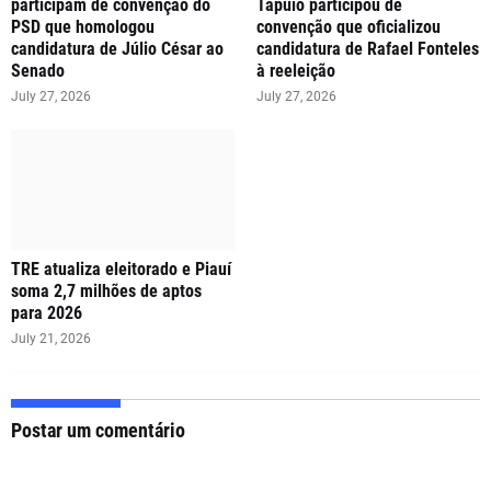
participam de convenção do
Tapuio participou de
PSD que homologou
convenção que oficializou
candidatura de Júlio César ao
candidatura de Rafael Fonteles
Senado
à reeleição
July 27, 2026
July 27, 2026
TRE atualiza eleitorado e Piauí
soma 2,7 milhões de aptos
para 2026
July 21, 2026
Postar um comentário