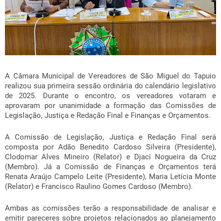
A Câmara Municipal de Vereadores de São Miguel do Tapuio
realizou sua primeira sessão ordinária do calendário legislativo
de 2025. Durante o encontro, os vereadores votaram e
aprovaram por unanimidade a formação das Comissões de
Legislação, Justiça e Redação Final e Finanças e Orçamentos.
A Comissão de Legislação, Justiça e Redação Final será
composta por Adão Benedito Cardoso Silveira (Presidente),
Clodomar Alves Mineiro (Relator) e Djaci Nogueira da Cruz
(Membro). Já a Comissão de Finanças e Orçamentos terá
Renata Araújo Campelo Leite (Presidente), Maria Letícia Monte
(Relator) e Francisco Raulino Gomes Cardoso (Membro).
Ambas as comissões terão a responsabilidade de analisar e
emitir pareceres sobre projetos relacionados ao planejamento