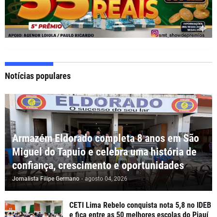
Notícias populares
Armazém Eldorado completa 8 anos em São
Miguel do Tapuio e celebra uma história de
confiança, crescimento e oportunidades
Jornalista Filipe Germano
-
agosto 04, 2026
CETI Lima Rebelo conquista nota 5,8 no IDEB
e fica entre as 50 melhores escolas do Piauí