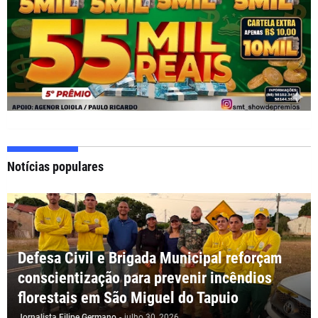
Notícias populares
Defesa Civil e Brigada Municipal reforçam
conscientização para prevenir incêndios
florestais em São Miguel do Tapuio
Jornalista Filipe Germano
-
julho 30, 2026