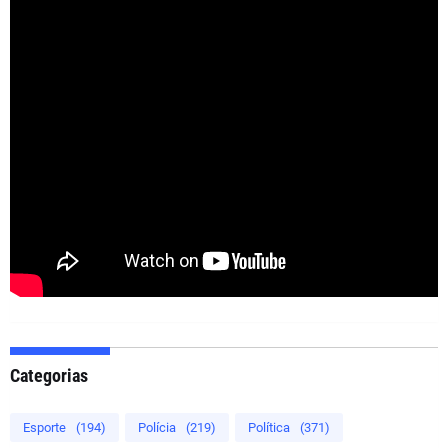
Categorias
Esporte
(194)
Polícia
(219)
Política
(371)