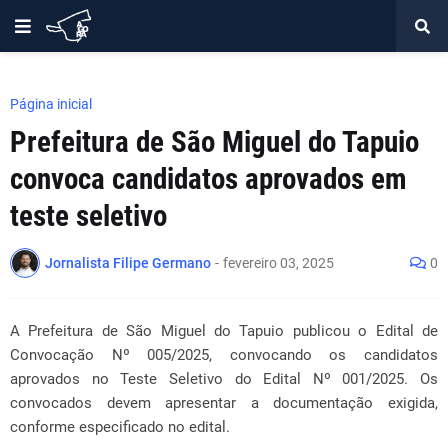
Página inicial
Prefeitura de São Miguel do Tapuio
convoca candidatos aprovados em
teste seletivo
Jornalista Filipe Germano
-
fevereiro 03, 2025
0
A Prefeitura de São Miguel do Tapuio publicou o Edital de
Convocação Nº 005/2025, convocando os candidatos
aprovados no Teste Seletivo do Edital Nº 001/2025. Os
convocados devem apresentar a documentação exigida,
conforme especificado no edital.