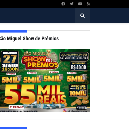
São Miguel Show de Prêmios