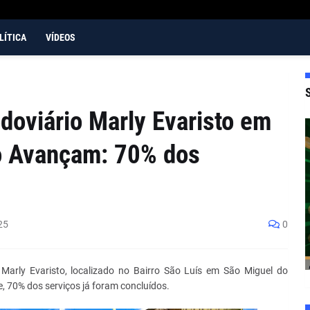
LÍTICA
VÍDEOS
doviário Marly Evaristo em
o Avançam: 70% dos
25
0
Marly Evaristo, localizado no Bairro São Luís em São Miguel do
, 70% dos serviços já foram concluídos.