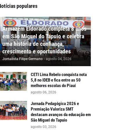
Notícias populares
Armazém Eldorado completa 8 anos
em São Miguel do Tapuio e celebra
uma história de confiança,
crescimento e oportunidades
Jornalista Filipe Germano
-
agosto 04, 2026
CETI Lima Rebelo conquista nota
5,8 no IDEB e fica entre as 50
melhores escolas do Piauí
agosto 06, 2026
Jornada Pedagógica 2026 e
Premiação Valoriza SMT
destacam avanços da educação em
São Miguel do Tapuio
agosto 03, 2026