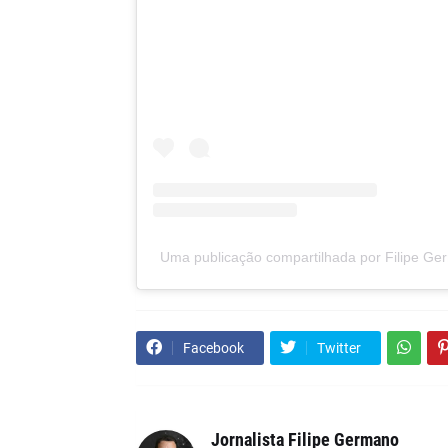
Uma publicação compartilhada por Filipe Ger
Facebook
Twitter
Jornalista Filipe Germano