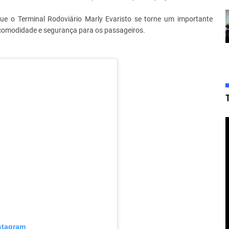
que o Terminal Rodoviário Marly Evaristo se torne um importante
 comodidade e segurança para os passageiros.
nstagram