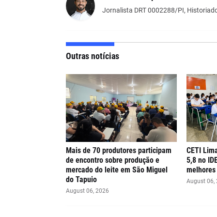
Jornalista DRT 0002288/PI, Historiado
Outras notícias
Mais de 70 produtores participam
CETI Lima
de encontro sobre produção e
5,8 no ID
mercado do leite em São Miguel
melhores 
do Tapuio
August 06,
August 06, 2026