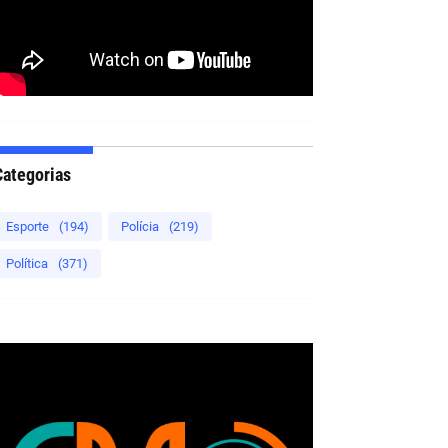
Categorias
Esporte
(194)
Polícia
(219)
Política
(371)