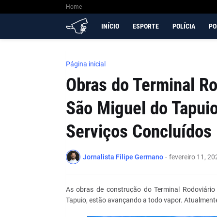
Home
INÍCIO
ESPORTE
POLÍCIA
PO
Página inicial
Obras do Terminal Ro
São Miguel do Tapui
Serviços Concluídos
Jornalista Filipe Germano
-
fevereiro 11, 20
As obras de construção do Terminal Rodoviário 
Tapuio, estão avançando a todo vapor. Atualmente