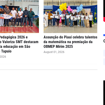
Pedagógica 2026 e
Assunção do Piauí celebra talentos
o Valoriza SMT destacam
da matemática na premiação da
da educação em São
OBMEP Mirim 2025
 Tapuio
August 01, 2026
 2026