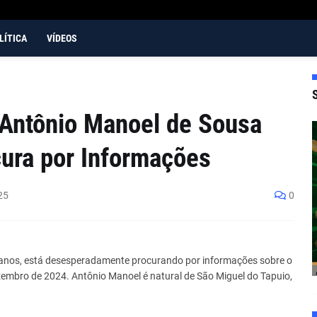
LÍTICA
VÍDEOS
Antônio Manoel de Sousa
cura por Informações
25
0
6 anos, está desesperadamente procurando por informações sobre o
embro de 2024. Antônio Manoel é natural de São Miguel do Tapuio,