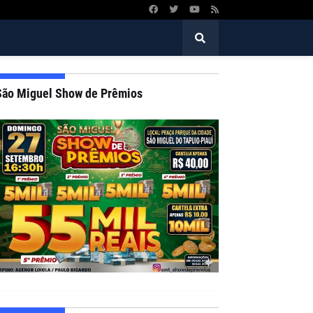
São Miguel Show de Prêmios