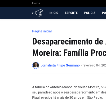
Home
INÍCIO
ESPORTE
POLÍCIA
PO
Página inicial
Desaparecimento de 
Moreira: Família Pro
Jornalista Filipe Germano
-
fevereiro 04, 20
A família de Antônio Manoel de Sousa Moreira, 5
seu paradeiro após o seu desaparecimento em dez
Piauí, e reside há mais de 30 anos em São Paulo.