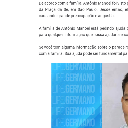
De acordo com a família, Antônio Manoel foi vist
da Praça da Sé, em São Paulo. Desde então, e
causando grande preocupação e angústia.
A família de Antônio Manoel está pedindo ajuda p
para qualquer informação que possa ajudar a enco
Se você tem alguma informação sobre o paradeiro
com a família. Sua ajuda pode ser fundamental par