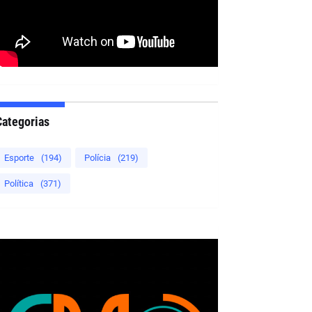
Categorias
Esporte
(194)
Polícia
(219)
Política
(371)