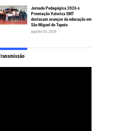
Jornada Pedagógica 2026 e
Premiação Valoriza SMT
destacam avanços da educação em
São Miguel do Tapuio
agosto 03, 2026
Transmissão