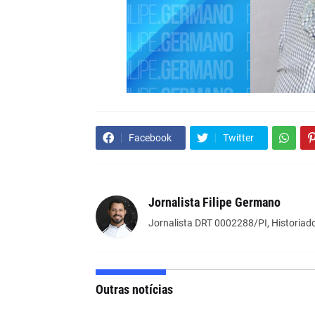
Facebook
Twitter
Jornalista Filipe Germano
Jornalista DRT 0002288/PI, Historiado
Outras notícias