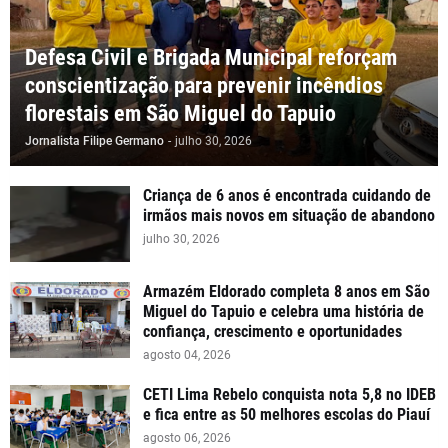
Defesa Civil e Brigada Municipal reforçam
conscientização para prevenir incêndios
florestais em São Miguel do Tapuio
Jornalista Filipe Germano
-
julho 30, 2026
Criança de 6 anos é encontrada cuidando de
irmãos mais novos em situação de abandono
julho 30, 2026
Armazém Eldorado completa 8 anos em São
Miguel do Tapuio e celebra uma história de
confiança, crescimento e oportunidades
agosto 04, 2026
CETI Lima Rebelo conquista nota 5,8 no IDEB
e fica entre as 50 melhores escolas do Piauí
agosto 06, 2026